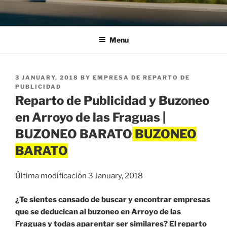
Menu
POSTED
3 JANUARY, 2018
BY
EMPRESA DE REPARTO DE
ON
PUBLICIDAD
Reparto de Publicidad y Buzoneo
en Arroyo de las Fraguas |
BUZONEO BARATO
Última modificación 3 January, 2018
¿Te sientes cansado de buscar y encontrar empresas
que se deducican al buzoneo en Arroyo de las
Fraguas y todas aparentar ser similares? El reparto