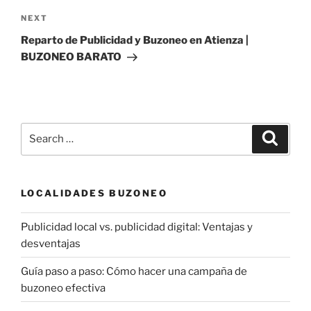
Next
NEXT
Post
Reparto de Publicidad y Buzoneo en Atienza |
BUZONEO BARATO
Search
Search
for:
LOCALIDADES BUZONEO
Publicidad local vs. publicidad digital: Ventajas y
desventajas
Guía paso a paso: Cómo hacer una campaña de
buzoneo efectiva