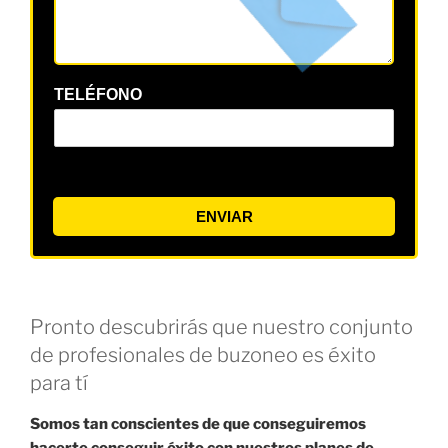
TELÉFONO
ENVIAR
Pronto descubrirás que nuestro conjunto
de profesionales de buzoneo es éxito
para tí
Somos tan conscientes de que conseguiremos
hacerte conseguir éxito con nuestros planes de