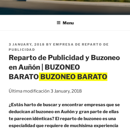
Menu
POSTED
3 JANUARY, 2018
BY
EMPRESA DE REPARTO DE
ON
PUBLICIDAD
Reparto de Publicidad y Buzoneo
en Auñón | BUZONEO
BARATO
Última modificación 3 January, 2018
¿Estás harto de buscar y encontrar empresas que se
deducican al buzoneo en Auñón y gran parte de ellas
te parecen idénticas? El reparto de buzoneo es una
especialidad que requiere de muchísima experiencia