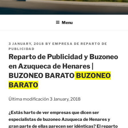
Menu
POSTED
3 JANUARY, 2018
BY
EMPRESA DE REPARTO DE
ON
PUBLICIDAD
Reparto de Publicidad y Buzoneo
en Azuqueca de Henares |
BUZONEO BARATO
Última modificación 3 January, 2018
¿Estás harto de ver empresas que dicen ser
especialistas de buzoneo Azuqueca de Henares y
gran parte de ellas parecen ser idénticas? El reparto