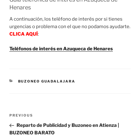
Henares
A continuación, los teléfono de interés por si tienes
urgencias o problema con el que no podamos ayudarte.
CLICA AQUÍ
:
Teléfonos de interés en Azuqueca de Henares
CATEGORIES
BUZONEO GUADALAJARA
Post
Previous
PREVIOUS
navigation
Post
Reparto de Publicidad y Buzoneo en Atienza |
BUZONEO BARATO