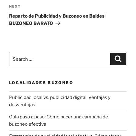
Next
NEXT
Post
Reparto de Publicidad y Buzoneo en Baides |
BUZONEO BARATO
Search
Search
for:
LOCALIDADES BUZONEO
Publicidad local vs. publicidad digital: Ventajas y
desventajas
Guía paso a paso: Cómo hacer una campaña de
buzoneo efectiva