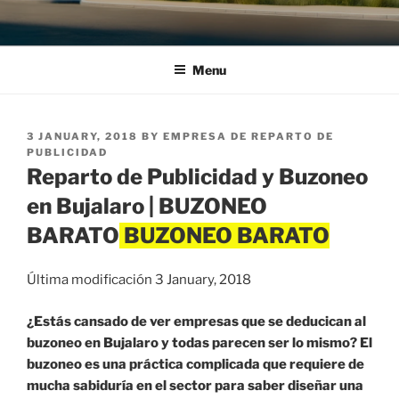
Menu
POSTED
3 JANUARY, 2018
BY
EMPRESA DE REPARTO DE
ON
PUBLICIDAD
Reparto de Publicidad y Buzoneo
en Bujalaro | BUZONEO
BARATO
Última modificación 3 January, 2018
¿Estás cansado de ver empresas que se deducican al
buzoneo en Bujalaro y todas parecen ser lo mismo? El
buzoneo es una práctica complicada que requiere de
mucha sabiduría en el sector para saber diseñar una