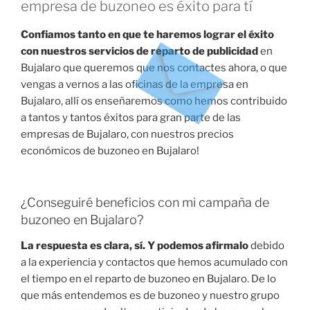
empresa de buzoneo es éxito para tí
Confiamos tanto en que te haremos lograr el éxito
con nuestros servicios de reparto de publicidad
en
Bujalaro que queremos que nos contactes ahora, o que
vengas a vernos a las oficinas de la empresa en
Bujalaro, allí os enseñaremos como hemos contribuido
a tantos y tantos éxitos para gran parte de las
empresas de Bujalaro, con nuestros precios
económicos de buzoneo en Bujalaro!
¿Conseguiré beneficios con mi campaña de
buzoneo en Bujalaro?
La respuesta es clara, sí. Y podemos afirmalo
debido
a la experiencia y contactos que hemos acumulado con
el tiempo en el reparto de buzoneo en Bujalaro. De lo
que más entendemos es de buzoneo y nuestro grupo