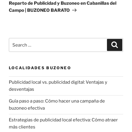
Post
Reparto de Publicidad y Buzoneo en Cabanillas del
Campo | BUZONEO BARATO
Search
Search
for:
LOCALIDADES BUZONEO
Publicidad local vs. publicidad digital: Ventajas y
desventajas
Guía paso a paso: Cómo hacer una campaña de
buzoneo efectiva
Estrategias de publicidad local efectiva: Cómo atraer
más clientes