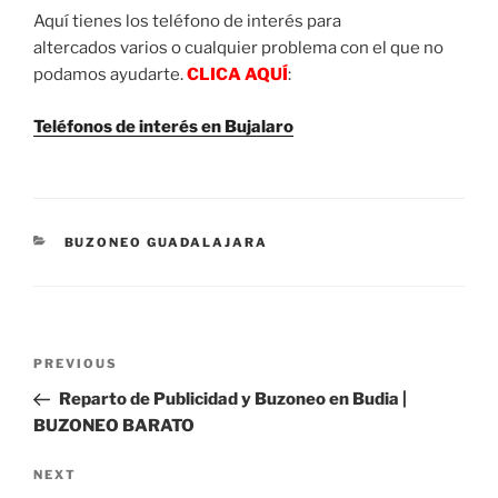
Aquí tienes los teléfono de interés para
altercados varios o cualquier problema con el que no
podamos ayudarte.
CLICA AQUÍ
:
Teléfonos de interés en Bujalaro
CATEGORIES
BUZONEO GUADALAJARA
Post
Previous
PREVIOUS
navigation
Post
Reparto de Publicidad y Buzoneo en Budia |
BUZONEO BARATO
Next
NEXT