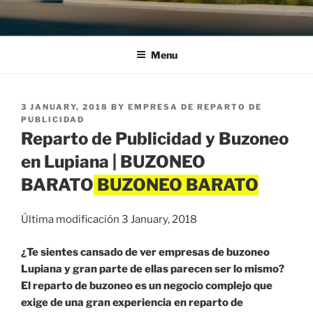
Menu
POSTED
3 JANUARY, 2018
BY
EMPRESA DE REPARTO DE
ON
PUBLICIDAD
Reparto de Publicidad y Buzoneo
en Lupiana | BUZONEO
BARATO
Última modificación 3 January, 2018
¿Te sientes cansado de ver empresas de buzoneo
Lupiana y gran parte de ellas parecen ser lo mismo?
El reparto de buzoneo es un negocio complejo que
exige de una gran experiencia en reparto de