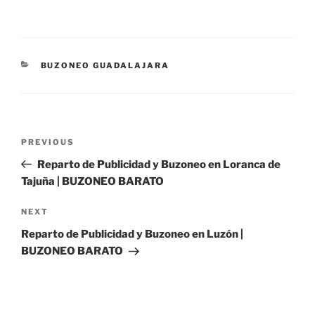
CATEGORIES
BUZONEO GUADALAJARA
Post
Previous
PREVIOUS
navigation
Post
Reparto de Publicidad y Buzoneo en Loranca de
Tajuña | BUZONEO BARATO
Next
NEXT
Post
Reparto de Publicidad y Buzoneo en Luzón |
BUZONEO BARATO