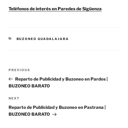
Teléfonos de interés en Paredes de Sigüenza
CATEGORIES
BUZONEO GUADALAJARA
Post
Previous
PREVIOUS
navigation
Post
Reparto de Publicidad y Buzoneo en Pardos |
BUZONEO BARATO
Next
NEXT
Post
Reparto de Publicidad y Buzoneo en Pastrana |
BUZONEO BARATO