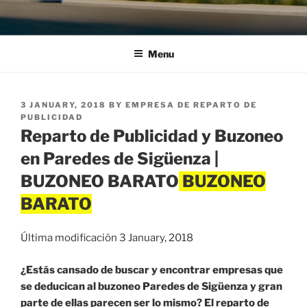
Menu
POSTED
3 JANUARY, 2018
BY
EMPRESA DE REPARTO DE
ON
PUBLICIDAD
Reparto de Publicidad y Buzoneo
en Paredes de Sigüenza |
BUZONEO BARATO
Última modificación 3 January, 2018
¿Estás cansado de buscar y encontrar empresas que
se deducican al buzoneo Paredes de Sigüenza y gran
parte de ellas parecen ser lo mismo? El reparto de