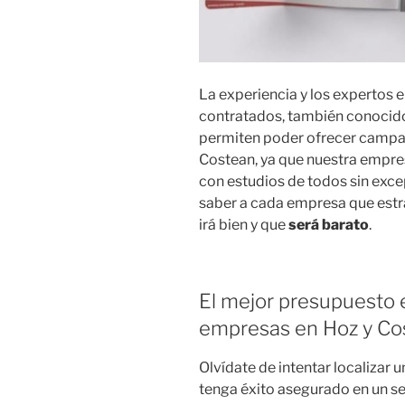
La experiencia y los expertos
contratados, también conocido
permiten poder ofrecer campa
Costean, ya que nuestra empr
con estudios de todos sin excep
saber a cada empresa que estra
irá bien y que
será barato
.
El mejor presupuesto e
empresas en Hoz y Co
Olvídate de intentar localizar
tenga éxito asegurado en un se