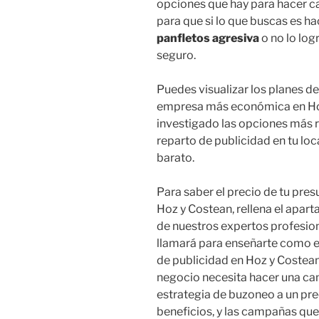
opciones que hay para hacer c
para que si lo que buscas es ha
panfletos agresiva
o no lo log
seguro.
Puedes visualizar los planes de
empresa más económica en Hoz
investigado las opciones más r
reparto de publicidad en tu lo
barato.
Para saber el precio de tu pr
Hoz y Costean, rellena el apar
de nuestros expertos profesion
llamará para enseñarte como e
de publicidad en Hoz y Costea
negocio necesita hacer una ca
estrategia de buzoneo a un pr
beneficios, y las campañas qu