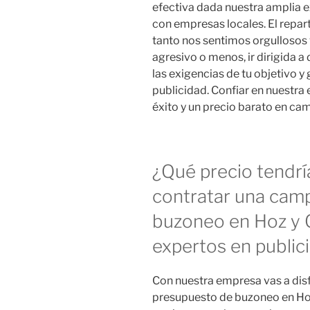
efectiva dada nuestra amplia 
con empresas locales. El repar
tanto nos sentimos orgullosos
agresivo o menos, ir dirigida 
las exigencias de tu objetivo 
publicidad. Confiar en nuestr
éxito y un precio barato en ca
¿Qué precio tendrí
contratar una cam
buzoneo en Hoz y 
expertos en public
Con nuestra empresa vas a disf
presupuesto de buzoneo en Hoz