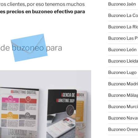
tros clientes, por eso tenemos muchos
Buzoneo Jaén
es precios en buzoneo efectivo para
Buzoneo La Co
Buzoneo La Rio
Buzoneo Las 
 de buzoneo para
Buzoneo León
Buzoneo Lleid
Buzoneo Lugo
Buzoneo Madr
Buzoneo Mála
Buzoneo Murc
Buzoneo Nava
Buzoneo Oren