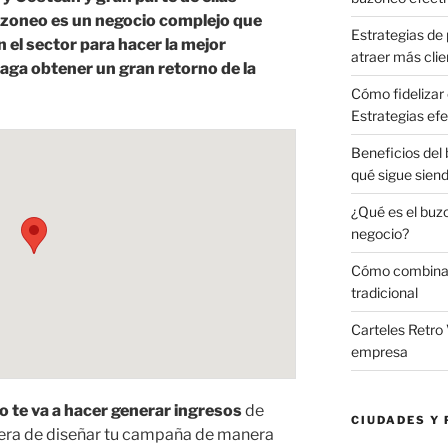
buzoneo es un negocio complejo que
Estrategias de 
 el sector para hacer la mejor
atraer más clie
ga obtener un gran retorno de la
Cómo fidelizar 
Estrategias efe
Beneficios del
qué sigue sien
¿Qué es el buz
negocio?
Cómo combinar 
tradicional
Carteles Retro 
empresa
o te va a hacer generar ingresos
de
CIUDADES Y 
era de diseñar tu campaña de manera