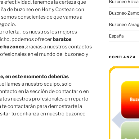
Buzoneo Vizca
a efectividad, tenemos la certeza que
aña de buzoneo en Hoz y Costean con
Buzoneo Zamo
, somos conscientes de que vamos a
negocio.
Buzoneo Zara
 oferta, los nuestros los mejores
España
dicho, podemos ofrecer
baratos
de buzoneo
gracias a nuestros contactos
rofesionales en el mundo del buzoneo y
CONFIANZA
te, en este momento deberías
que llames a nuestro equipo, solo
ontacto en la sección de contactar o en
 datos nuestros profesionales en reparto
 te contactarán para demostrarte la
sitar tu confianza en nuestro buzoneo