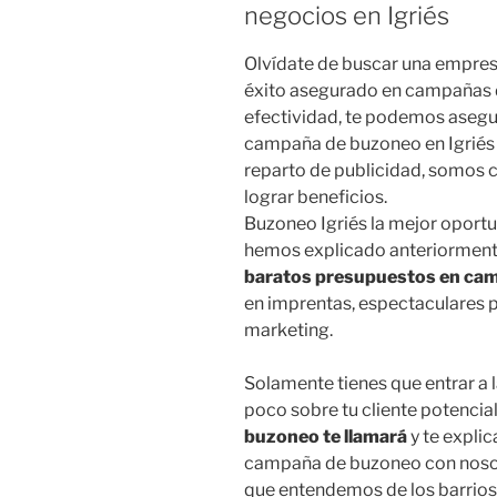
negocios en Igriés
Olvídate de buscar una empres
éxito asegurado en campañas d
efectividad, te podemos asegur
campaña de buzoneo en Igriés
reparto de publicidad, somos
lograr beneficios.
Buzoneo Igriés la mejor oportu
hemos explicado anteriormente
baratos presupuestos en ca
en imprentas, espectaculares 
marketing.
Solamente tienes que entrar a 
poco sobre tu cliente potenci
buzoneo te llamará
y te expli
campaña de buzoneo con nosotro
que entendemos de los barrios 