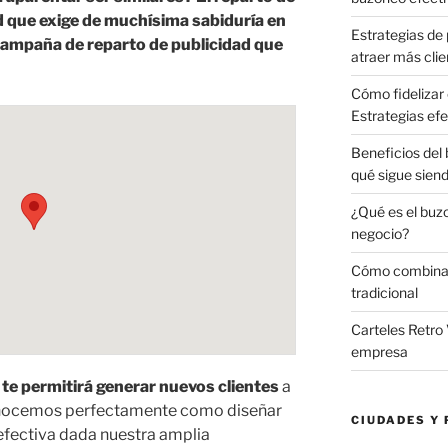
d que exige de muchísima sabiduría en
Estrategias de 
 campaña de reparto de publicidad que
atraer más clie
Cómo fidelizar 
Estrategias efe
Beneficios del
qué sigue sien
¿Qué es el buz
negocio?
Cómo combinar 
tradicional
Carteles Retro 
empresa
e permitirá generar nuevos clientes
a
onocemos perfectamente como diseñar
CIUDADES Y 
efectiva dada nuestra amplia