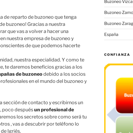
Buzoneo Vizca
Buzoneo Zamo
a de reparto de buzoneo que tenga
Buzoneo Zara
e buzoneo! Gracias a nuestra
ar que vas a volver a hacer una
España
 en nuestra empresa de buzoneo y
 conscientes de que podemos hacerte
CONFIANZA
nidad, nuestra especialidad. Y como te
, te daremos beneficios gracias a los
mpañas de buzoneo
debido a los socios
profesionales en el mundo del buzoneo y
la sección de contacto y escribirnos un
al, poco después
un profesional de
caremos los secretos sobre como será tu
s , vas a descubrir por teléfono lo
de Igriés.