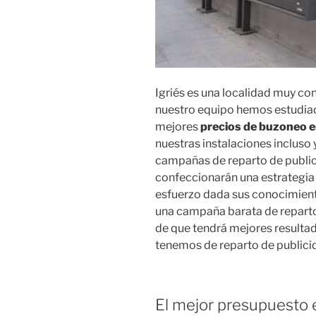
Igriés es una localidad muy co
nuestro equipo hemos estudiado
mejores
precios de buzoneo e
nuestras instalaciones incluso
campañas de reparto de public
confeccionarán una estrategia
esfuerzo dada sus conocimient
una campaña barata de reparto 
de que tendrá mejores resulta
tenemos de reparto de publicid
El mejor presupuesto e