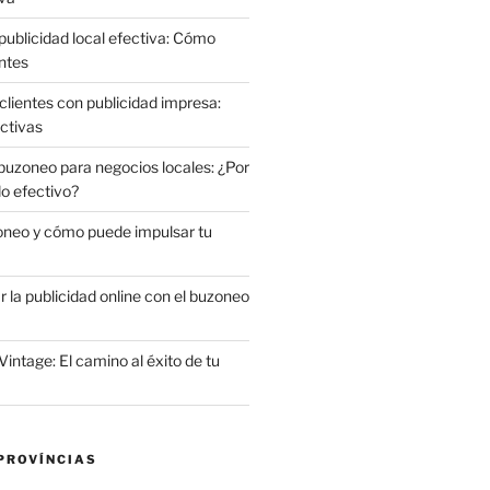
publicidad local efectiva: Cómo
ntes
clientes con publicidad impresa:
ctivas
 buzoneo para negocios locales: ¿Por
do efectivo?
oneo y cómo puede impulsar tu
la publicidad online con el buzoneo
Vintage: El camino al éxito de tu
PROVÍNCIAS