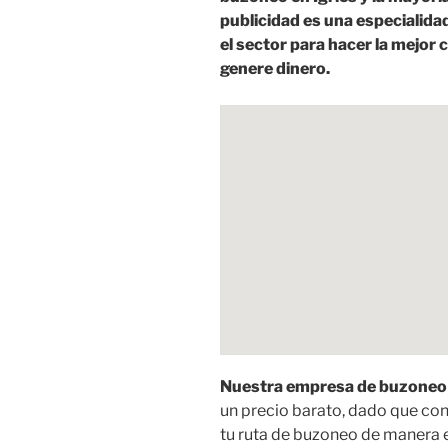
publicidad es una especialida
el sector para hacer la mejor
genere dinero.
Nuestra empresa de buzoneo t
un precio barato, dado que c
tu ruta de buzoneo de manera 