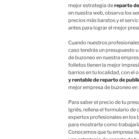
mejor estrategia de
reparto d
en nuestra web, observa los se
precios más baratos y el servi
antes para lograr el mejor pre
Cuando nuestros profesionales
caso tendrás un presupuesto u 
de buzoneo en nuestra empresa
folletos tienen la mejor impre
barrios en tu localidad, con el 
y rentable de reparto de publi
mejor empresa de buzoneo en I
Para saber el precio de tu pr
Igriés, rellena el formulario d
expertos profesionales en los 
para mostrarte como trabajarí
Conocemos que tu empresa tiene