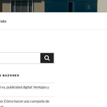
rato
Search
S BUZONEO
 vs. publicidad digital: Ventajas y
aso: Cómo hacer una campaña de
va