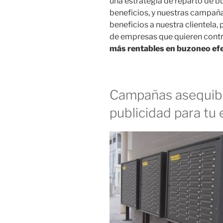
una estrategia de reparto de 
beneficios, y nuestras campañ
beneficios a nuestra clientela
de empresas que quieren cont
más rentables en buzoneo efec
Campañas asequibl
publicidad para tu