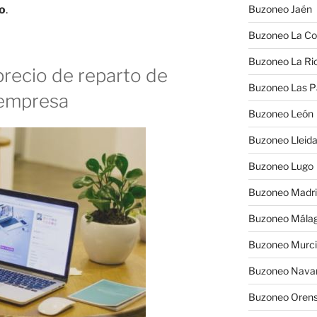
ro
.
Buzoneo Jaén
Buzoneo La Co
Buzoneo La Rio
recio de reparto de
Buzoneo Las 
 empresa
Buzoneo León
Buzoneo Lleid
Buzoneo Lugo
Buzoneo Madr
Buzoneo Mála
Buzoneo Murc
Buzoneo Nava
Buzoneo Oren