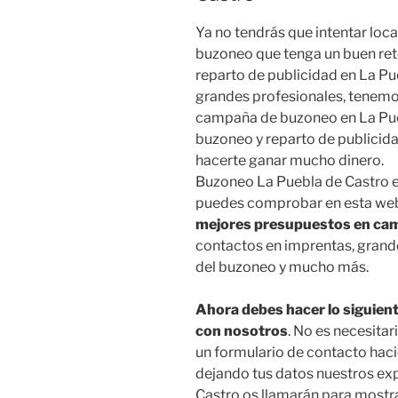
Ya no tendrás que intentar loc
buzoneo que tenga un buen reto
reparto de publicidad en La Pu
grandes profesionales, tenemos
campaña de buzoneo en La Pue
buzoneo y reparto de publicid
hacerte ganar mucho dinero.
Buzoneo La Puebla de Castro e
puedes comprobar en esta web,
mejores presupuestos en cam
contactos en imprentas, grand
del buzoneo y mucho más.
Ahora debes hacer lo siguien
con nosotros
. No es necesita
un formulario de contacto haci
dejando tus datos nuestros ex
Castro os llamarán para mostr