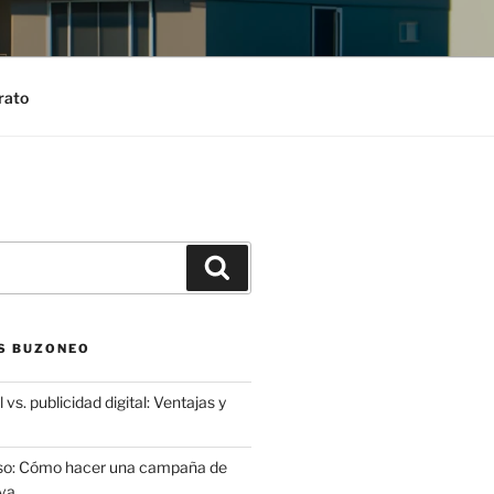
rato
Search
S BUZONEO
 vs. publicidad digital: Ventajas y
aso: Cómo hacer una campaña de
va