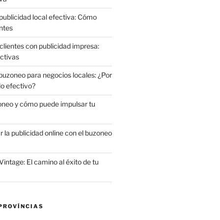
publicidad local efectiva: Cómo
ntes
clientes con publicidad impresa:
ctivas
 buzoneo para negocios locales: ¿Por
do efectivo?
oneo y cómo puede impulsar tu
la publicidad online con el buzoneo
Vintage: El camino al éxito de tu
PROVÍNCIAS