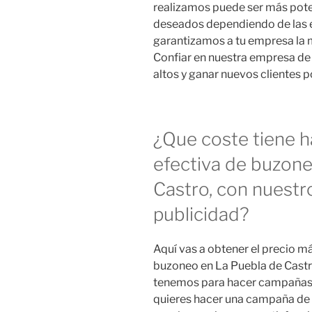
realizamos puede ser más potent
deseados dependiendo de las ex
garantizamos a tu empresa la m
Confiar en nuestra empresa de
altos y ganar nuevos clientes p
¿Que coste tiene 
efectiva de buzon
Castro, con nuestr
publicidad?
Aquí vas a obtener el precio 
buzoneo en La Puebla de Castro
tenemos para hacer campañas d
quieres hacer una campaña de