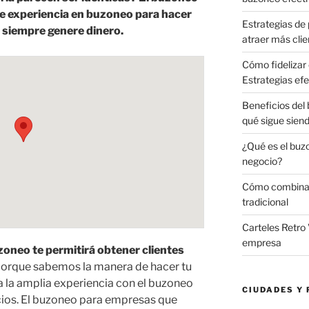
de experiencia en buzoneo para hacer
Estrategias de 
siempre genere dinero.
atraer más clie
Cómo fidelizar 
Estrategias efe
Beneficios del
qué sigue sien
¿Qué es el buz
negocio?
Cómo combinar 
tradicional
Carteles Retro 
empresa
neo te permitirá obtener clientes
porque sabemos la manera de hacer tu
la amplia experiencia con el buzoneo
CIUDADES Y 
ios. El buzoneo para empresas que