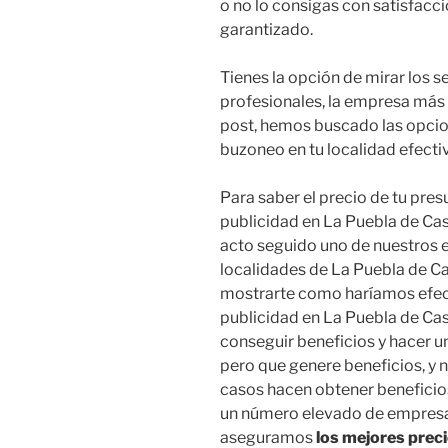
o no lo consigas con satisfacc
garantizado.
Tienes la opción de mirar los s
profesionales, la empresa más 
post, hemos buscado las opcion
buzoneo en tu localidad efecti
Para saber el precio de tu pre
publicidad en La Puebla de Cast
acto seguido uno de nuestros e
localidades de La Puebla de C
mostrarte como haríamos efect
publicidad en La Puebla de Ca
conseguir beneficios y hacer u
pero que genere beneficios, y 
casos hacen obtener beneficios
un número elevado de empresa
aseguramos
los mejores preci