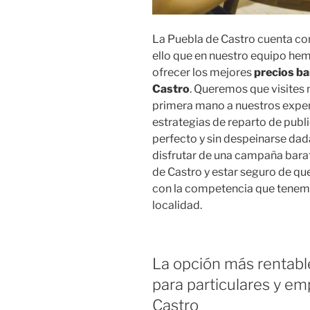
La Puebla de Castro cuenta co
ello que en nuestro equipo hem
ofrecer los mejores
precios ba
Castro
. Queremos que visites 
primera mano a nuestros expe
estrategias de reparto de publ
perfecto y sin despeinarse dada
disfrutar de una campaña barat
de Castro y estar seguro de qu
con la competencia que tenemo
localidad.
La opción más rentabl
para particulares y e
Castro