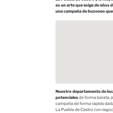
es un arte que exige de años 
una campaña de buzoneo que 
Nuestro departamento de buzo
potenciales
de forma barata, 
campaña de forma rápida dada 
La Puebla de Castro con negoc