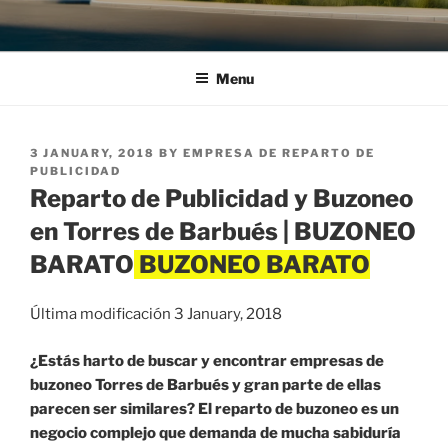
Menu
POSTED
3 JANUARY, 2018
BY
EMPRESA DE REPARTO DE
ON
PUBLICIDAD
Reparto de Publicidad y Buzoneo
en Torres de Barbués | BUZONEO
BARATO
Última modificación 3 January, 2018
¿Estás harto de buscar y encontrar empresas de
buzoneo Torres de Barbués y gran parte de ellas
parecen ser similares? El reparto de buzoneo es un
negocio complejo que demanda de mucha sabiduría