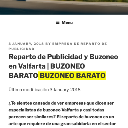
Menu
POSTED
3 JANUARY, 2018
BY
EMPRESA DE REPARTO DE
ON
PUBLICIDAD
Reparto de Publicidad y Buzoneo
en Valfarta | BUZONEO
BARATO
Última modificación 3 January, 2018
¿Te sientes cansado de ver empresas que dicen ser
especialistas de buzoneo Valfarta y casi todas
parecen ser similares? El reparto de buzoneo es un
arte que requiere de una gran sabiduría en el sector