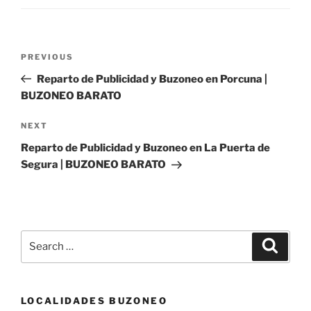
Post
Previous
PREVIOUS
navigation
Post
Reparto de Publicidad y Buzoneo en Porcuna |
BUZONEO BARATO
Next
NEXT
Post
Reparto de Publicidad y Buzoneo en La Puerta de
Segura | BUZONEO BARATO
Search
Search
for:
LOCALIDADES BUZONEO