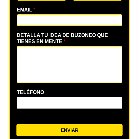
EMAIL
*
DETALLA TU IDEA DE BUZONEO QUE
TIENES EN MENTE
*
TELÉFONO
ENVIAR