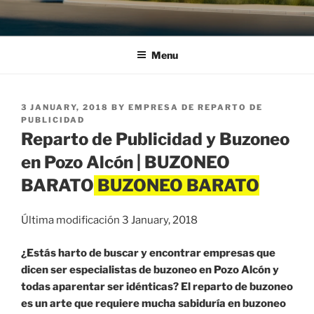
Menu
POSTED
3 JANUARY, 2018
BY
EMPRESA DE REPARTO DE
ON
PUBLICIDAD
Reparto de Publicidad y Buzoneo
en Pozo Alcón | BUZONEO
BARATO
Última modificación 3 January, 2018
¿Estás harto de buscar y encontrar empresas que
dicen ser especialistas de buzoneo en Pozo Alcón y
todas aparentar ser idénticas? El reparto de buzoneo
es un arte que requiere mucha sabiduría en buzoneo