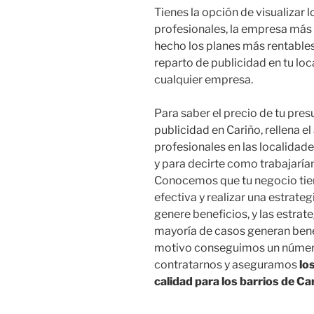
Tienes la opción de visualizar 
profesionales, la empresa más 
hecho los planes más rentables
reparto de publicidad en tu lo
cualquier empresa.
Para saber el precio de tu pre
publicidad en Cariño, rellena e
profesionales en las localidad
y para decirte como trabajaría
Conocemos que tu negocio tie
efectiva y realizar una estrat
genere beneficios, y las estra
mayoría de casos generan benef
motivo conseguimos un númer
contratarnos y aseguramos
lo
calidad para los barrios de Ca