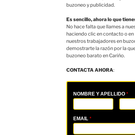
buzoneo y publicidad.
Es sencillo, ahora lo que tie
No hace falta que llames a nu
haciendo clic en contacto o en 
nuestros trabajadores en buzo
demostrarte la razón por la qu
buzoneo barato en Cariño.
CONTACTA AHORA
:
NOMBRE Y APELLIDO
*
EMAIL
*