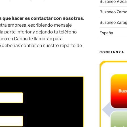
Buzoneo Vizca
Buzoneo Zamo
nes que hacer es contactar con nosotros
.
Buzoneo Zara
estra empresa, escribiendo mensaje
la parte inferior y dejando tu teléfono
España
neo en Cariño te llamarán para
e deberías confiar en nuestro reparto de
CONFIANZA