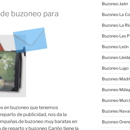
Buzoneo Jaén
 de buzoneo para
Buzoneo La Co
Buzoneo La Rio
Buzoneo Las 
Buzoneo León
Buzoneo Lleid
Buzoneo Lugo
Buzoneo Madr
Buzoneo Mála
Buzoneo Murc
ados en buzoneo que tenemos
Buzoneo Nava
eparto de publicidad, nos da la
campañas de buzoneo muy baratas en
Buzoneo Oren
 de reparto y buzoneo Cariño tiene la