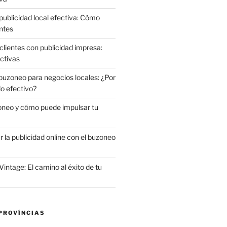
publicidad local efectiva: Cómo
ntes
clientes con publicidad impresa:
ctivas
 buzoneo para negocios locales: ¿Por
do efectivo?
oneo y cómo puede impulsar tu
la publicidad online con el buzoneo
Vintage: El camino al éxito de tu
PROVÍNCIAS