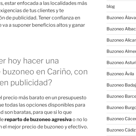
, estar enfocada a las localidades más
blog
igencias de tus clientes y te
n de publicidad. Tener confianza en
Buzoneo Álava
va a suponer beneficios altos y ganar
Buzoneo Albac
Buzoneo Alica
Buzoneo Almer
er hoy hacer una
Buzoneo Astur
 buzoneo en Cariño, con
Buzoneo Ávila
en publicidad?
Buzoneo Badaj
Buzoneo Barce
 el precio más barato en un presupuesto
e todas las opciones disponibles para
Buzoneo Burg
 son baratas, para que si lo que
Buzoneo Cáce
de
reparto de buzoneo agresiva
o no lo
n el mejor precio de buzoneo y efectivo.
Buzoneo Cádiz