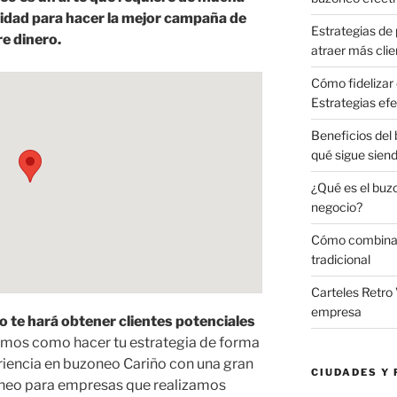
cidad para hacer la mejor campaña de
Estrategias de 
e dinero.
atraer más clie
Cómo fidelizar 
Estrategias efe
Beneficios del
qué sigue sien
¿Qué es el buz
negocio?
Cómo combinar 
tradicional
Carteles Retro 
empresa
o te hará obtener clientes potenciales
mos como hacer tu estrategia de forma
riencia en buzoneo Cariño con una gran
CIUDADES Y 
oneo para empresas que realizamos