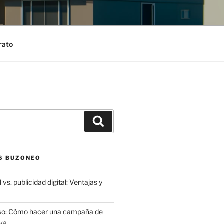
rato
Search
S BUZONEO
 vs. publicidad digital: Ventajas y
aso: Cómo hacer una campaña de
va