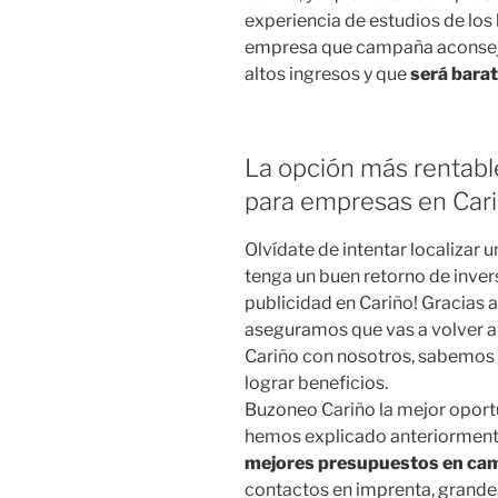
experiencia de estudios de los 
empresa que campaña aconseja
altos ingresos y que
será bara
La opción más rentabl
para empresas en Car
Olvídate de intentar localizar
tenga un buen retorno de inve
publicidad en Cariño! Gracias 
aseguramos que vas a volver 
Cariño con nosotros, sabemos
lograr beneficios.
Buzoneo Cariño la mejor oport
hemos explicado anteriormente
mejores presupuestos en ca
contactos en imprenta, grandes