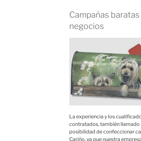
Campañas baratas
negocios
La experiencia y los cualific
contratados, también llamado r
posibilidad de confeccionar 
Cariño, ya que nuestra empresa