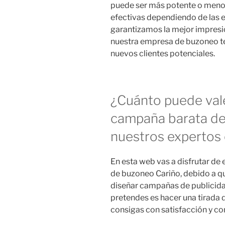
puede ser más potente o menos
efectivas dependiendo de las ex
garantizamos la mejor impresió
nuestra empresa de buzoneo te 
nuevos clientes potenciales.
¿Cuánto puede val
campaña barata de
nuestros expertos 
En esta web vas a disfrutar de
de buzoneo Cariño, debido a qu
diseñar campañas de publicidad
pretendes es hacer una tirada 
consigas con satisfacción y co