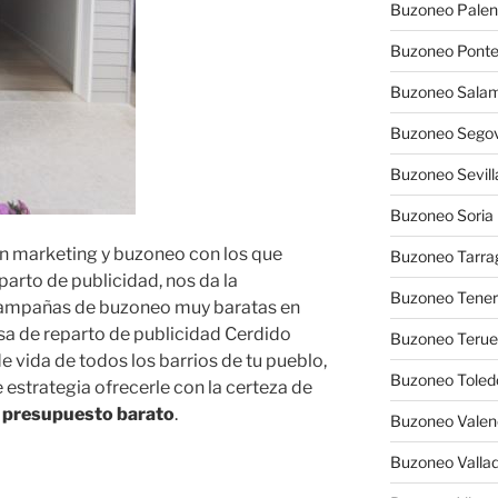
Buzoneo Palen
Buzoneo Pont
Buzoneo Sala
Buzoneo Segov
Buzoneo Sevill
Buzoneo Soria
en marketing y buzoneo con los que
Buzoneo Tarra
arto de publicidad, nos da la
Buzoneo Tener
 campañas de buzoneo muy baratas en
sa de reparto de publicidad Cerdido
Buzoneo Terue
de vida de todos los barrios de tu pueblo,
Buzoneo Toled
estrategia ofrecerle con la certeza de
 presupuesto barato
.
Buzoneo Valen
Buzoneo Vallad