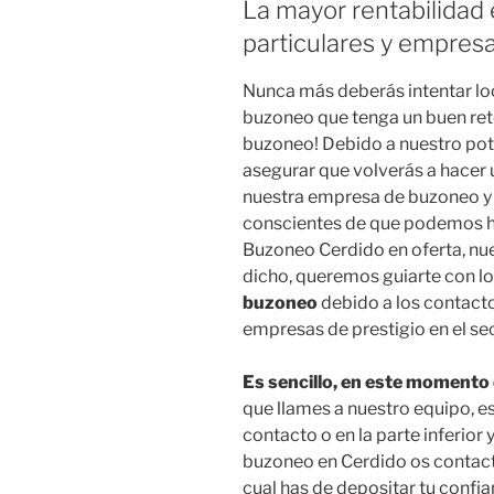
La mayor rentabilidad 
particulares y empres
Nunca más deberás intentar lo
buzoneo que tenga un buen reto
buzoneo! Debido a nuestro pot
asegurar que volverás a hace
nuestra empresa de buzoneo y 
conscientes de que podemos h
Buzoneo Cerdido en oferta, nu
dicho, queremos guiarte con l
buzoneo
debido a los contact
empresas de prestigio en el se
Es sencillo, en este momento
que llames a nuestro equipo, e
contacto o en la parte inferior
buzoneo en Cerdido os contact
cual has de depositar tu confi