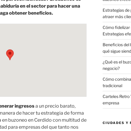
biduría en el sector para hacer una
Estrategias de 
aga obtener beneficios.
atraer más clie
Cómo fidelizar 
Estrategias efe
Beneficios del
qué sigue sien
¿Qué es el buz
negocio?
Cómo combinar 
tradicional
Carteles Retro 
empresa
generar ingresos
a un precio barato,
anera de hacer tu estrategia de forma
a en buzoneo en Cerdido con multitud de
CIUDADES Y 
idad para empresas del que tanto nos