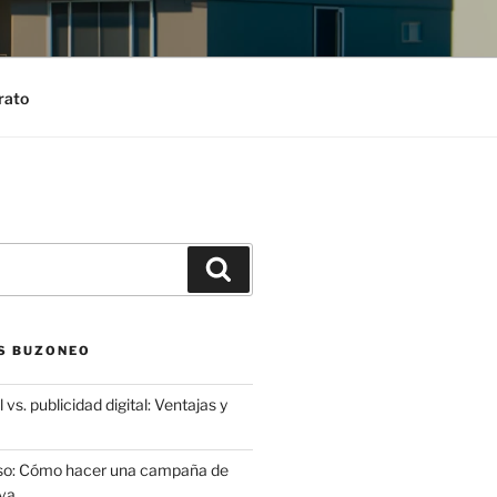
rato
Search
S BUZONEO
 vs. publicidad digital: Ventajas y
aso: Cómo hacer una campaña de
va