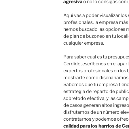
agresiva
o no lo consigas con 
Aquí vas a poder visualizar los
profesionales, la empresa más 
hemos buscado las opciones má
de plan de buzoneo en tu local
cualquier empresa.
Para saber cual es tu presupue
Cerdido, escríbenos en el apar
expertos profesionales en los 
mostrarte como diseñaríamos 
Sabemos que tu empresa tiene l
estrategia de reparto de publi
sobretodo efectiva, y las cam
de casos generan altos ingresos
disfrutamos de un número ele
contratarnos y podemos ofrec
calidad para los barrios de Ce