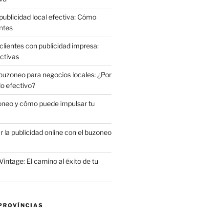
publicidad local efectiva: Cómo
ntes
clientes con publicidad impresa:
ctivas
 buzoneo para negocios locales: ¿Por
do efectivo?
oneo y cómo puede impulsar tu
la publicidad online con el buzoneo
Vintage: El camino al éxito de tu
PROVÍNCIAS