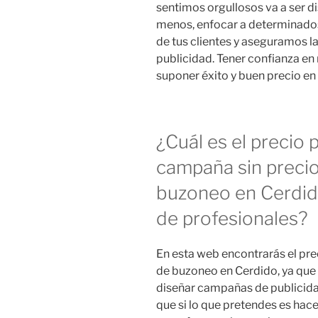
sentimos orgullosos va a ser 
menos, enfocar a determinados
de tus clientes y aseguramos l
publicidad. Tener confianza en
suponer éxito y buen precio e
¿Cuál es el precio 
campaña sin preci
buzoneo en Cerdid
de profesionales?
En esta web encontrarás el pr
de buzoneo en Cerdido, ya que 
diseñar campañas de publicidad
que si lo que pretendes es hace