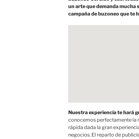
un arte que demanda mucha sa
campaña de buzoneo que te h
Nuestra experiencia te hará 
conocemos perfectamente la m
rápida dada la gran experienci
negocios. El reparto de public