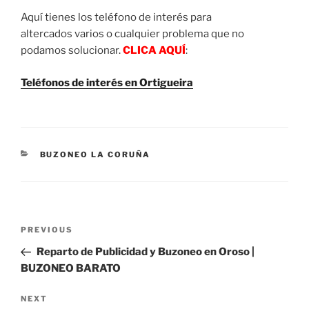
Aquí tienes los teléfono de interés para
altercados varios o cualquier problema que no
podamos solucionar.
CLICA AQUÍ
:
Teléfonos de interés en Ortigueira
CATEGORIES
BUZONEO LA CORUÑA
Post
Previous
PREVIOUS
navigation
Post
Reparto de Publicidad y Buzoneo en Oroso |
BUZONEO BARATO
Next
NEXT