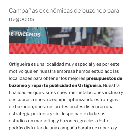
Campañas económicas de buzoneo para
negocios
Ortigueira es una localidad muy especial y es por este
motivo que en nuestra empresa hemos estudiado las
localidades para obtener los mejores
presupuestos de
buzoneo y reparto publicidad en Ortigueira
. Nuestra
finalidad es que visites nuestras instalaciones incluso y
descubras a nuestro equipo optimizando estrategias
de buzoneo, nuestros profesionales diseñarán una
estrategia perfecta y sin despeinarse dada sus
estudios en marketing y buzoneo, gracias a ésto
podrás disfrutar de una campaña barata de reparto y