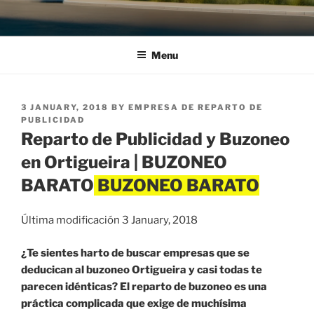
Menu
POSTED
3 JANUARY, 2018
BY
EMPRESA DE REPARTO DE
ON
PUBLICIDAD
Reparto de Publicidad y Buzoneo
en Ortigueira | BUZONEO
BARATO
Última modificación 3 January, 2018
¿Te sientes harto de buscar empresas que se
deducican al buzoneo Ortigueira y casi todas te
parecen idénticas? El reparto de buzoneo es una
práctica complicada que exige de muchísima