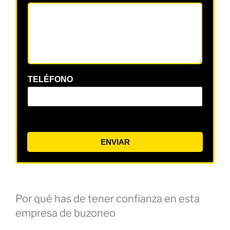
TELÉFONO
ENVIAR
Por qué has de tener confianza en esta
empresa de buzoneo