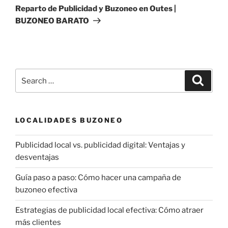
Post
Reparto de Publicidad y Buzoneo en Outes |
BUZONEO BARATO
Search
Search
for:
LOCALIDADES BUZONEO
Publicidad local vs. publicidad digital: Ventajas y
desventajas
Guía paso a paso: Cómo hacer una campaña de
buzoneo efectiva
Estrategias de publicidad local efectiva: Cómo atraer
más clientes