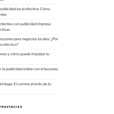
publicidad local efectiva: Cómo
ntes
clientes con publicidad impresa:
ctivas
 buzoneo para negocios locales: ¿Por
do efectivo?
oneo y cómo puede impulsar tu
la publicidad online con el buzoneo
Vintage: El camino al éxito de tu
PROVÍNCIAS