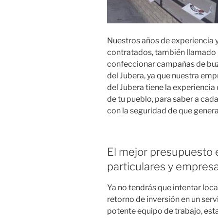
Nuestros años de experiencia 
contratados, también llamado 
confeccionar campañas de buzo
del Jubera, ya que nuestra emp
del Jubera tiene la experiencia
de tu pueblo, para saber a cad
con la seguridad de que genera
El mejor presupuesto e
particulares y empresa
Ya no tendrás que intentar loc
retorno de inversión en un ser
potente equipo de trabajo, es