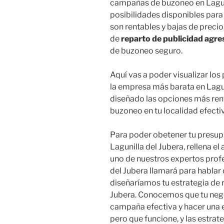
campañas de buzoneo en Lagunil
posibilidades disponibles pa
son rentables y bajas de preci
de
reparto de publicidad agre
de buzoneo seguro.
Aquí vas a poder visualizar lo
la empresa más barata en Lagun
diseñado las opciones más rent
buzoneo en tu localidad efecti
Para poder obetener tu presup
Lagunilla del Jubera, rellena e
uno de nuestros expertos profe
del Jubera llamará para hablar
diseñaríamos tu estrategia de 
Jubera. Conocemos que tu nego
campaña efectiva y hacer una 
pero que funcione, y las estra