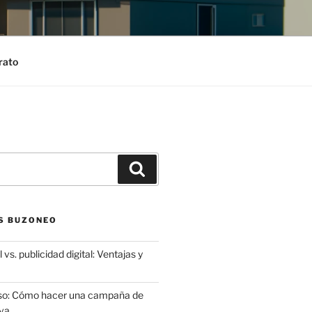
rato
Search
S BUZONEO
 vs. publicidad digital: Ventajas y
aso: Cómo hacer una campaña de
va