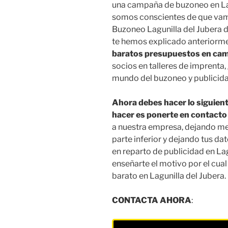
una campaña de buzoneo en Lag
somos conscientes de que vam
Buzoneo Lagunilla del Jubera d
te hemos explicado anteriormen
baratos presupuestos en cam
socios en talleres de imprenta
mundo del buzoneo y publicida
Ahora debes hacer lo siguien
hacer es ponerte en contacto
a nuestra empresa, dejando men
parte inferior y dejando tus d
en reparto de publicidad en Lag
enseñarte el motivo por el cua
barato en Lagunilla del Jubera.
CONTACTA AHORA
: