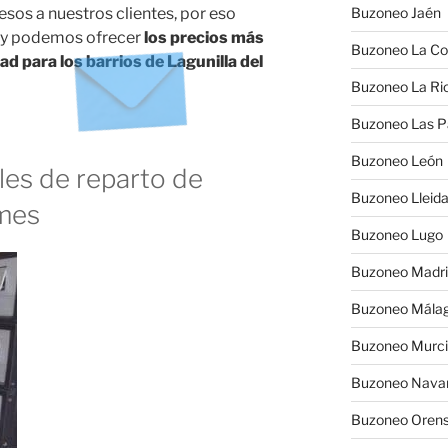
sos a nuestros clientes, por eso
Buzoneo Jaén
 y podemos ofrecer
los precios más
Buzoneo La Co
d para los barrios de Lagunilla del
Buzoneo La Rio
Buzoneo Las 
Buzoneo León
es de reparto de
Buzoneo Lleid
ymes
Buzoneo Lugo
Buzoneo Madr
Buzoneo Mála
Buzoneo Murc
Buzoneo Nava
Buzoneo Oren