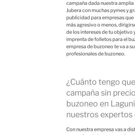
campaña dada nuestra amplia e
Jubera con muchas pymes y gra
publicidad para empresas que 
más agresivo o menos, dirigir
de los intereses de tu objetiv
imprenta de folletos para el 
empresa de buzoneo te va a su
profesionales de buzoneo.
¿Cuánto tengo que 
campaña sin preci
buzoneo en Lagunil
nuestros expertos 
Con nuestra empresa vas a disf