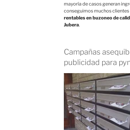
mayoría de casos generan ingre
conseguimos muchos clientes
rentables en buzoneo de calida
Jubera
.
Campañas asequibl
publicidad para p