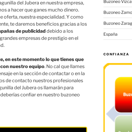
Buzoneo Vizca
unilla del Jubera en nuestra empresa,
os a hacer que ganes mucho dinero.
Buzoneo Zamo
e oferta, nuestra especialidad. Y como
Buzoneo Zara
te, te daremos beneficios gracias a los
pañas de publicidad
debido a los
España
, grandes empresas de prestigio en el
d.
CONFIANZA
te, en este momento lo que tienes que
 con nuestro equipo
. No cal que llames
saje en la sección de contactar o en la
atos de contacto nuestros profesionales
unilla del Jubera os llamarán para
l deberías confiar en nuestro buzoneo