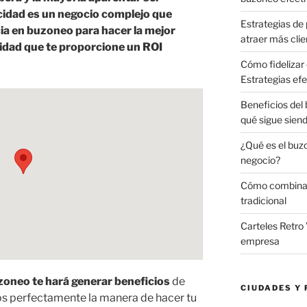
icidad es un negocio complejo que
Estrategias de 
ia en buzoneo para hacer la mejor
atraer más clie
idad que te proporcione un ROI
Cómo fidelizar 
Estrategias efe
Beneficios del
qué sigue sien
¿Qué es el buz
negocio?
Cómo combinar 
tradicional
Carteles Retro 
empresa
oneo te hará generar beneficios
de
CIUDADES Y 
 perfectamente la manera de hacer tu