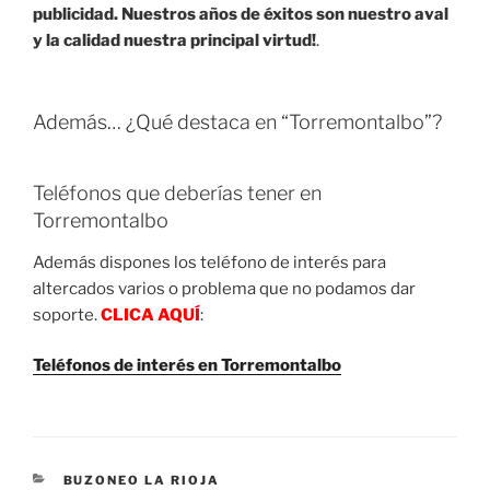
publicidad. Nuestros años de éxitos son nuestro aval
y la calidad nuestra principal virtud!
.
Además… ¿Qué destaca en “Torremontalbo”?
Teléfonos que deberías tener en
Torremontalbo
Además dispones los teléfono de interés para
altercados varios o problema que no podamos dar
soporte.
CLICA AQUÍ
:
Teléfonos de interés en Torremontalbo
CATEGORIES
BUZONEO LA RIOJA