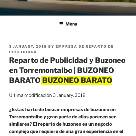
Menu
POSTED
3 JANUARY, 2018
BY
EMPRESA DE REPARTO DE
ON
PUBLICIDAD
Reparto de Publicidad y Buzoneo
en Torremontalbo | BUZONEO
BARATO
Última modificación 3 January, 2018
¿Estás harto de buscar empresas de buzoneo en
Torremontalbo y gran parte de ellas parecen ser
similares? El reparto de buzoneo es un negocio
complejo que requiere de una gran experiencia en el