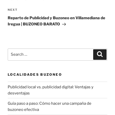
Next
NEXT
Post
Reparto de Publicidad y Buzoneo en Villamediana de
Iregua | BUZONEO BARATO
Search
Search
for:
LOCALIDADES BUZONEO
Publicidad local vs. publicidad digital: Ventajas y
desventajas
Guía paso a paso: Cómo hacer una campaña de
buzoneo efectiva