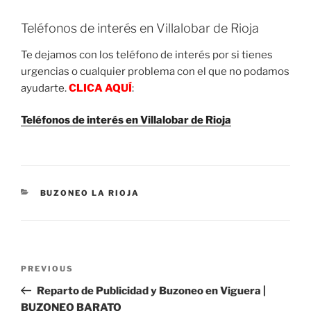
Teléfonos de interés en Villalobar de Rioja
Te dejamos con los teléfono de interés por si tienes
urgencias o cualquier problema con el que no podamos
ayudarte.
CLICA AQUÍ
:
Teléfonos de interés en Villalobar de Rioja
CATEGORIES
BUZONEO LA RIOJA
Post
Previous
PREVIOUS
navigation
Post
Reparto de Publicidad y Buzoneo en Viguera |
BUZONEO BARATO