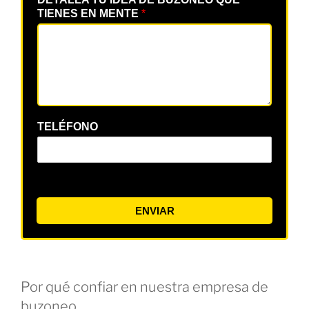
TIENES EN MENTE
*
TELÉFONO
ENVIAR
Por qué confiar en nuestra empresa de
buzoneo