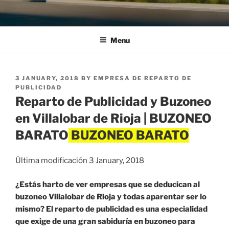
Menu
POSTED
3 JANUARY, 2018
BY
EMPRESA DE REPARTO DE
ON
PUBLICIDAD
Reparto de Publicidad y Buzoneo
en Villalobar de Rioja | BUZONEO
BARATO
Última modificación 3 January, 2018
¿Estás harto de ver empresas que se deducican al
buzoneo Villalobar de Rioja y todas aparentar ser lo
mismo? El reparto de publicidad es una especialidad
que exige de una gran sabiduría en buzoneo para