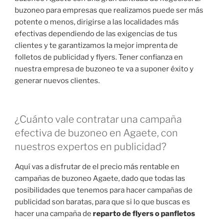
buzoneo para empresas que realizamos puede ser más
potente o menos, dirigirse a las localidades más
efectivas dependiendo de las exigencias de tus
clientes y te garantizamos la mejor imprenta de
folletos de publicidad y flyers. Tener confianza en
nuestra empresa de buzoneo te va a suponer éxito y
generar nuevos clientes.
¿Cuánto vale contratar una campaña
efectiva de buzoneo en Agaete, con
nuestros expertos en publicidad?
Aquí vas a disfrutar de el precio más rentable en
campañas de buzoneo Agaete, dado que todas las
posibilidades que tenemos para hacer campañas de
publicidad son baratas, para que si lo que buscas es
hacer una campaña de
reparto de flyers o panfletos