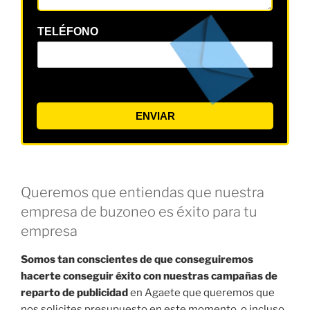
TELÉFONO
ENVIAR
Queremos que entiendas que nuestra
empresa de buzoneo es éxito para tu
empresa
Somos tan conscientes de que conseguiremos
hacerte conseguir éxito con nuestras campañas de
reparto de publicidad
en Agaete que queremos que
nos solicites presupuesto en este momento, o incluso