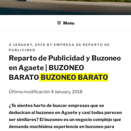
Menu
POSTED
4 JANUARY, 2018
BY
EMPRESA DE REPARTO DE
ON
PUBLICIDAD
Reparto de Publicidad y Buzoneo
en Agaete | BUZONEO
BARATO
Última modificación 4 January, 2018
¿Te sientes harto de buscar empresas que se
deducican al buzoneo en Agaete y casi todas parecen
ser similares? El buzoneo es un negocio complejo que
demanda muchísima experiencia en buzoneo para