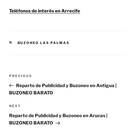
Teléfonos de interés en Arrecife
CATEGORIES
BUZONEO LAS PALMAS
Post
Previous
PREVIOUS
navigation
Post
Reparto de Publicidad y Buzoneo en Antigua |
BUZONEO BARATO
Next
NEXT
Post
Reparto de Publicidad y Buzoneo en Arucas |
BUZONEO BARATO