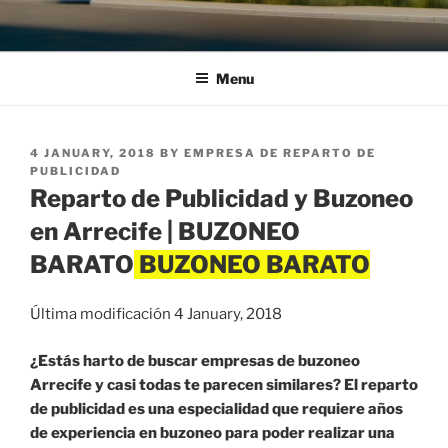
Menu
POSTED
4 JANUARY, 2018
BY
EMPRESA DE REPARTO DE
ON
PUBLICIDAD
Reparto de Publicidad y Buzoneo
en Arrecife | BUZONEO
BARATO
Última modificación 4 January, 2018
¿Estás harto de buscar empresas de buzoneo
Arrecife y casi todas te parecen similares? El reparto
de publicidad es una especialidad que requiere años
de experiencia en buzoneo para poder realizar una