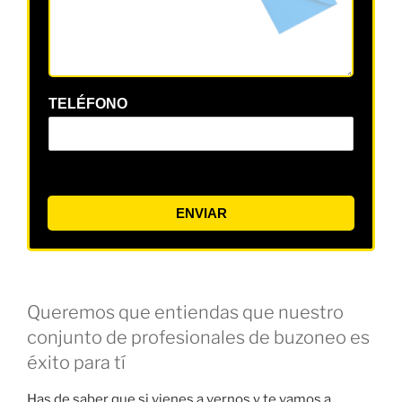
TELÉFONO
ENVIAR
Queremos que entiendas que nuestro
conjunto de profesionales de buzoneo es
éxito para tí
Has de saber que si vienes a vernos y te vamos a