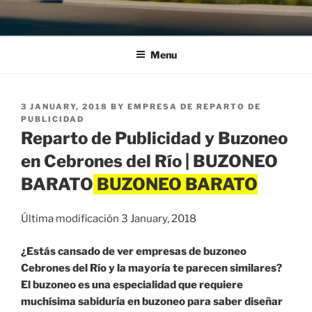
Menu
POSTED
3 JANUARY, 2018
BY
EMPRESA DE REPARTO DE
ON
PUBLICIDAD
Reparto de Publicidad y Buzoneo
en Cebrones del Río | BUZONEO
BARATO
Última modificación 3 January, 2018
¿Estás cansado de ver empresas de buzoneo
Cebrones del Río y la mayoría te parecen similares?
El buzoneo es una especialidad que requiere
muchísima sabiduría en buzoneo para saber diseñar