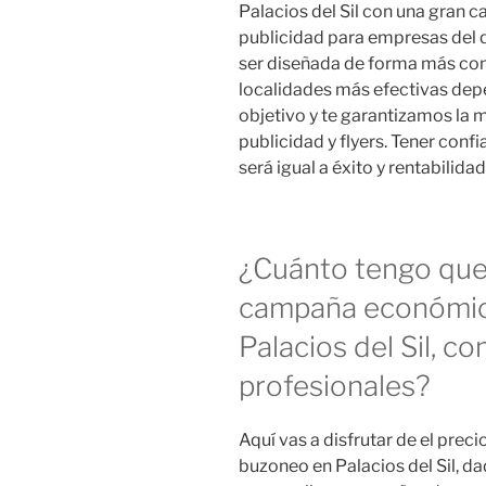
Palacios del Sil con una gran c
publicidad para empresas del 
ser diseñada de forma más con
localidades más efectivas dep
objetivo y te garantizamos la m
publicidad y flyers. Tener con
será igual a éxito y rentabilidad
¿Cuánto tengo que 
campaña económic
Palacios del Sil, c
profesionales?
Aquí vas a disfrutar de el pre
buzoneo en Palacios del Sil, d