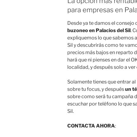
La opción más rentabl
para empresas en Palac
Desde ya te damos el consejo
buzoneo en Palacios del Sil
. 
expliquemos lo que sabemos ac
Sil y descubrirás como te vamos
precios más bajos en reparto d
hará que ni pienses en dar el 
localidad, y después solo a ve
Solamente tienes que entrar al
sobre tu focus, y después
un té
sobre como será tu campaña de
escuchar por teléfono lo que s
Sil.
CONTACTA AHORA
: