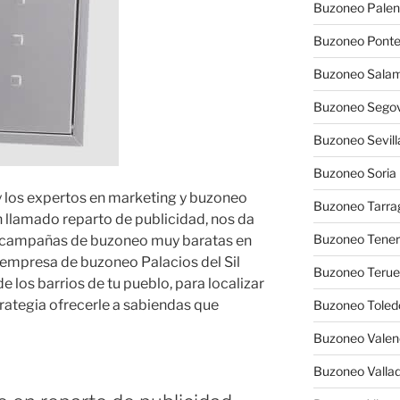
Buzoneo Palen
Buzoneo Pont
Buzoneo Sala
Buzoneo Segov
Buzoneo Sevill
Buzoneo Soria
y los expertos en marketing y buzoneo
Buzoneo Tarra
 llamado reparto de publicidad, nos da
Buzoneo Tener
r campañas de buzoneo muy baratas en
a empresa de buzoneo Palacios del Sil
Buzoneo Terue
e los barrios de tu pueblo, para localizar
rategia ofrecerle a sabiendas que
Buzoneo Toled
Buzoneo Valen
Buzoneo Vallad