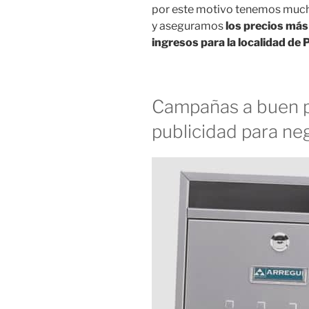
por este motivo tenemos much
y aseguramos
los precios más
ingresos para la localidad de P
Campañas a buen p
publicidad para ne