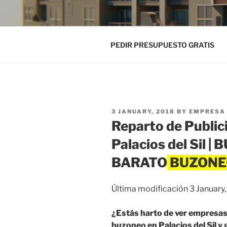
PEDIR PRESUPUESTO GRATIS
POSTED
3 JANUARY, 2018
BY
EMPRESA 
ON
Reparto de Public
Palacios del Sil 
BARATO
Última modificación 3 January
¿Estás harto de ver empresas 
buzoneo en Palacios del Sil y 