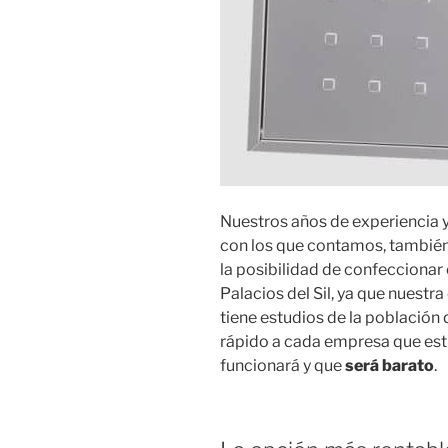
Nuestros años de experiencia 
con los que contamos, también
la posibilidad de confecciona
Palacios del Sil, ya que nuestr
tiene estudios de la población d
rápido a cada empresa que est
funcionará y que
será barato
.