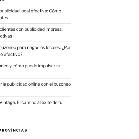
publicidad local efectiva: Cómo
ntes
clientes con publicidad impresa:
ctivas
 buzoneo para negocios locales: ¿Por
do efectivo?
oneo y cómo puede impulsar tu
la publicidad online con el buzoneo
Vintage: El camino al éxito de tu
PROVÍNCIAS