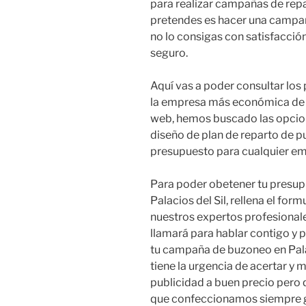
para realizar campañas de repar
pretendes es hacer una camp
no lo consigas con satisfacció
seguro.
Aquí vas a poder consultar los
la empresa más económica de Pal
web, hemos buscado las opcion
diseño de plan de reparto de pu
presupuesto para cualquier em
Para poder obetener tu presup
Palacios del Sil, rellena el fo
nuestros expertos profesionales
llamará para hablar contigo y
tu campaña de buzoneo en Pala
tiene la urgencia de acertar y 
publicidad a buen precio pero q
que confeccionamos siempre ge