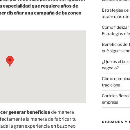
na especialidad que requiere años de
Estrategias de 
saber diseñar una campaña de buzoneo
atraer más clie
Cómo fidelizar 
Estrategias efe
Beneficios del
qué sigue sien
¿Qué es el buz
negocio?
Cómo combinar 
tradicional
Carteles Retro 
empresa
acer generar beneficios
de manera
ectamente la manera de fabricar tu
CIUDADES Y 
ada la gran experiencia en buzoneo