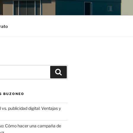
rato
Search
S BUZONEO
 vs. publicidad digital: Ventajas y
aso: Cómo hacer una campaña de
va