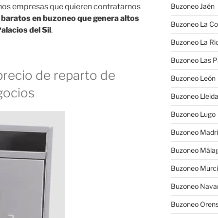
os empresas que quieren contratarnos
Buzoneo Jaén
 baratos en buzoneo que genera altos
Buzoneo La Co
alacios del Sil
.
Buzoneo La Rio
Buzoneo Las 
recio de reparto de
Buzoneo León
gocios
Buzoneo Lleid
Buzoneo Lugo
Buzoneo Madr
Buzoneo Mála
Buzoneo Murc
Buzoneo Nava
Buzoneo Oren