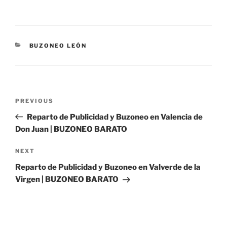
CATEGORIES
BUZONEO LEÓN
Post
Previous
PREVIOUS
navigation
Post
Reparto de Publicidad y Buzoneo en Valencia de
Don Juan | BUZONEO BARATO
Next
NEXT
Post
Reparto de Publicidad y Buzoneo en Valverde de la
Virgen | BUZONEO BARATO