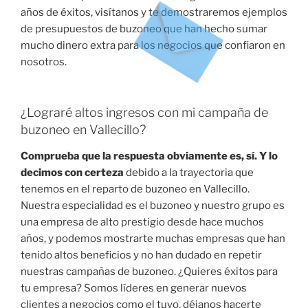
años de éxitos, visítanos y te demostraremos ejemplos
de presupuestos de buzoneo que han hecho sumar
mucho dinero extra para los negocios que confiaron en
nosotros.
¿Lograré altos ingresos con mi campaña de
buzoneo en Vallecillo?
Comprueba que la respuesta obviamente es, sí. Y lo
decimos con certeza
debido a la trayectoria que
tenemos en el reparto de buzoneo en Vallecillo.
Nuestra especialidad es el buzoneo y nuestro grupo es
una empresa de alto prestigio desde hace muchos
años, y podemos mostrarte muchas empresas que han
tenido altos beneficios y no han dudado en repetir
nuestras campañas de buzoneo. ¿Quieres éxitos para
tu empresa? Somos líderes en generar nuevos
clientes a negocios como el tuyo, déjanos hacerte