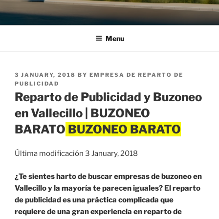
Menu
POSTED
3 JANUARY, 2018
BY
EMPRESA DE REPARTO DE
ON
PUBLICIDAD
Reparto de Publicidad y Buzoneo
en Vallecillo | BUZONEO
BARATO
Última modificación 3 January, 2018
¿Te sientes harto de buscar empresas de buzoneo en
Vallecillo y la mayoría te parecen iguales? El reparto
de publicidad es una práctica complicada que
requiere de una gran experiencia en reparto de