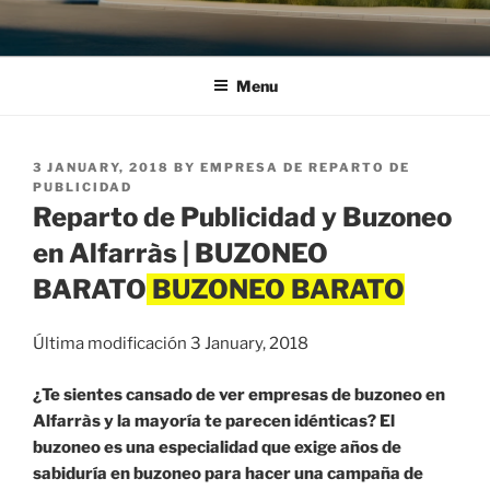
Menu
POSTED
3 JANUARY, 2018
BY
EMPRESA DE REPARTO DE
ON
PUBLICIDAD
Reparto de Publicidad y Buzoneo
en Alfarràs | BUZONEO
BARATO
Última modificación 3 January, 2018
¿Te sientes cansado de ver empresas de buzoneo en
Alfarràs y la mayoría te parecen idénticas? El
buzoneo es una especialidad que exige años de
sabiduría en buzoneo para hacer una campaña de