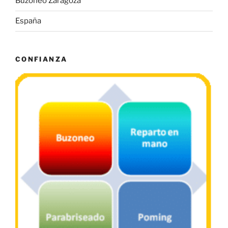
Buzoneo Zaragoza
España
CONFIANZA