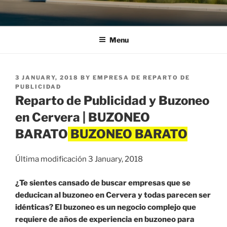
Menu
POSTED
3 JANUARY, 2018
BY
EMPRESA DE REPARTO DE
ON
PUBLICIDAD
Reparto de Publicidad y Buzoneo
en Cervera | BUZONEO
BARATO
Última modificación 3 January, 2018
¿Te sientes cansado de buscar empresas que se
deducican al buzoneo en Cervera y todas parecen ser
idénticas? El buzoneo es un negocio complejo que
requiere de años de experiencia en buzoneo para