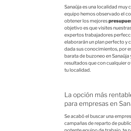
Sanaüja es una localidad muy c
equipo hemos observado el co
obtener los mejores
presupues
objetivo es que visites nuestra
expertos trabajadores perfec
elaborarán un plan perfecto y
dada sus conocimientos, por es
barata de buzoneo en Sanaüja 
resultados que con cualquier o
tu localidad.
La opción más rentabl
para empresas en San
Se acabó el buscar una empres
campañas de reparto de public
potente equipo de trabajo, te