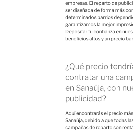
empresas. El reparto de publi
ser diseñada de forma más co
determinados barrios dependien
garantizamos la mejor impresió
Depositar tu confianza en nues
beneficios altos y un precio b
¿Qué precio tendrí
contratar una cam
en Sanaüja, con nu
publicidad?
Aquí encontrarás el precio má
Sanaüja, debido a que todas la
campañas de reparto son rentab