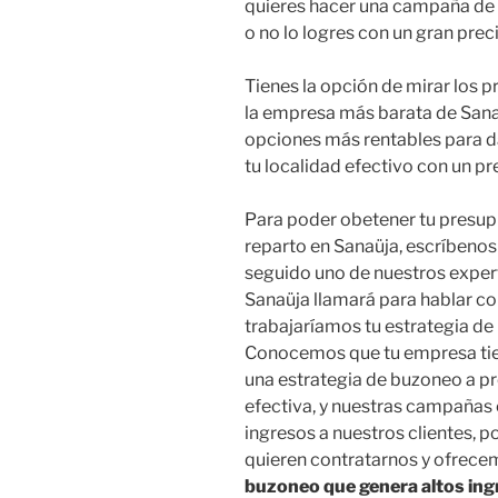
quieres hacer una campaña de
o no lo logres con un gran pre
Tienes la opción de mirar los 
la empresa más barata de Sana
opciones más rentables para da
tu localidad efectivo con un p
Para poder obetener tu presup
reparto en Sanaüja, escríbenos
seguido uno de nuestros expert
Sanaüja llamará para hablar co
trabajaríamos tu estrategia de
Conocemos que tu empresa tiene
una estrategia de buzoneo a 
efectiva, y nuestras campañas 
ingresos a nuestros clientes,
quieren contratarnos y ofrec
buzoneo que genera altos ingr