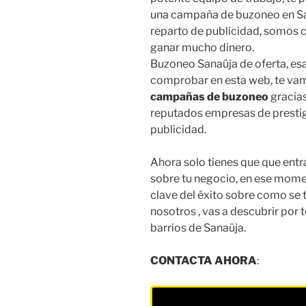
una campaña de buzoneo en Sa
reparto de publicidad, somos 
ganar mucho dinero.
Buzoneo Sanaüja de oferta, es
comprobar en esta web, te vam
campañas de buzoneo
gracias
reputados empresas de prestig
publicidad.
Ahora solo tienes que que entra
sobre tu negocio, en ese mom
clave del éxito sobre como se
nosotros , vas a descubrir por
barrios de Sanaüja.
CONTACTA AHORA
: