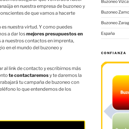
Buzoneo Vizca
naüja en nuestra empresa de buzoneo y
Buzoneo Zamo
conscientes de que vamos a hacerte
Buzoneo Zara
a es nuestra virtud. Y como puedes
España
os a dar los
mejores presupuestos en
 a nuestros contactos en imprenta,
io en el mundo del buzoneo y
CONFIANZA
r al link de contacto y escribirnos más
ento
te contactaremos
y te daremos la
 trabajará tu campaña de buzoneo con
 teléfono lo que entendemos de los