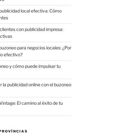
publicidad local efectiva: Cómo
ntes
clientes con publicidad impresa:
ctivas
 buzoneo para negocios locales: ¿Por
do efectivo?
oneo y cómo puede impulsar tu
la publicidad online con el buzoneo
Vintage: El camino al éxito de tu
PROVÍNCIAS