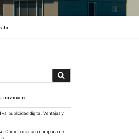
rato
Search
S BUZONEO
 vs. publicidad digital: Ventajas y
aso: Cómo hacer una campaña de
va