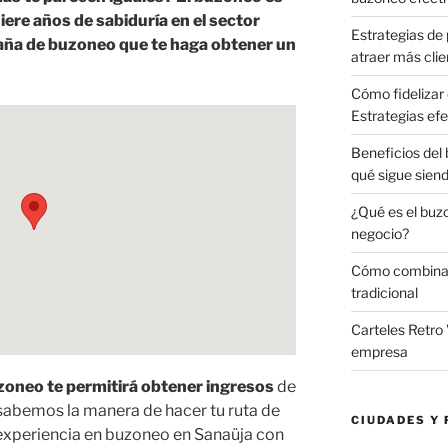
ere años de sabiduría en el sector
Estrategias de 
aña de buzoneo que te haga obtener un
atraer más clie
Cómo fidelizar 
Estrategias efe
Beneficios del
qué sigue sien
¿Qué es el buz
negocio?
Cómo combinar 
tradicional
Carteles Retro 
empresa
oneo te permitirá obtener ingresos
de
abemos la manera de hacer tu ruta de
CIUDADES Y 
experiencia en buzoneo en Sanaüja con