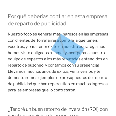
Por qué deberías confiar en esta empresa
de reparto de publicidad
Nuestro foco es generar más ingresos en las empresas
con clientes de Torrefarrera como la la que tenéis
vosotros, y para tener éxito en nuestra estrategia nos
hemos visto obligados a llamar y incorporar a nuestro
equipo de expertos a los más reputados entendidos en
reparto de buzoneo, y contamos con su presencia!
Llevamos muchos años de éxitos, ven a vernos y te
demostraremos ejemplos de presupuestos de reparto
de publicidad que han repercutido en muchos ingresos
para las empresas que lo contrataron.
¿Tendré un buen retorno de inversión (ROI) con
vuestros servicios de buzoneo en