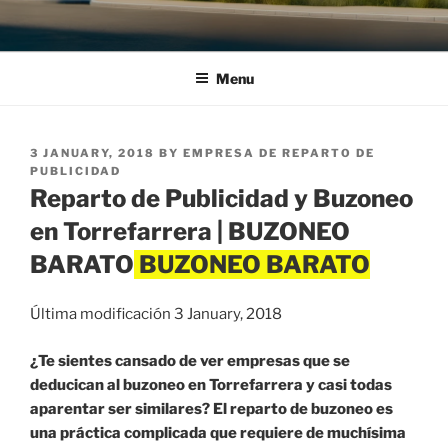
Menu
POSTED
3 JANUARY, 2018
BY
EMPRESA DE REPARTO DE
ON
PUBLICIDAD
Reparto de Publicidad y Buzoneo
en Torrefarrera | BUZONEO
BARATO
Última modificación 3 January, 2018
¿Te sientes cansado de ver empresas que se
deducican al buzoneo en Torrefarrera y casi todas
aparentar ser similares? El reparto de buzoneo es
una práctica complicada que requiere de muchísima