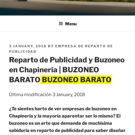
Menu
POSTED
3 JANUARY, 2018
BY
EMPRESA DE REPARTO DE
ON
PUBLICIDAD
Reparto de Publicidad y Buzoneo
en Chapinería | BUZONEO
BARATO
Última modificación 3 January, 2018
¿Te sientes harto de ver empresas de buzoneo en
Chapinería y la mayoría aparentar ser lo mismo? El
buzoneo es un arte que demanda de muchísima
sabiduría en reparto de publicidad para saber diseñar