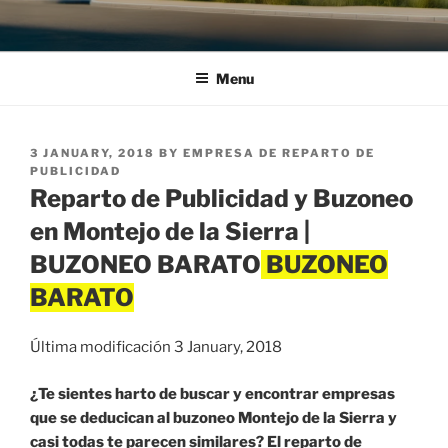
Menu
POSTED
3 JANUARY, 2018
BY
EMPRESA DE REPARTO DE
ON
PUBLICIDAD
Reparto de Publicidad y Buzoneo
en Montejo de la Sierra |
BUZONEO BARATO
Última modificación 3 January, 2018
¿Te sientes harto de buscar y encontrar empresas
que se deducican al buzoneo Montejo de la Sierra y
casi todas te parecen similares? El reparto de