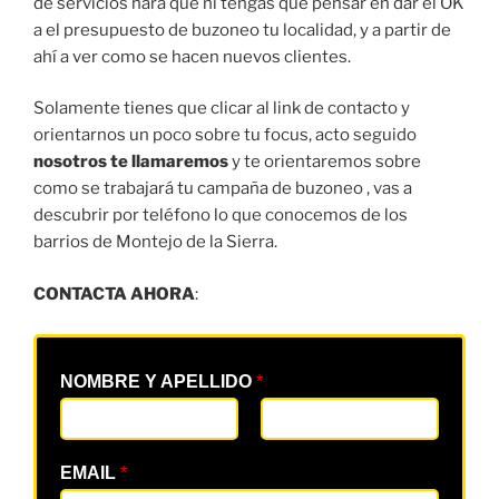
de servicios hará que ni tengas que pensar en dar el OK
a el presupuesto de buzoneo tu localidad, y a partir de
ahí a ver como se hacen nuevos clientes.
Solamente tienes que clicar al link de contacto y
orientarnos un poco sobre tu focus, acto seguido
nosotros te llamaremos
y te orientaremos sobre
como se trabajará tu campaña de buzoneo , vas a
descubrir por teléfono lo que conocemos de los
barrios de Montejo de la Sierra.
CONTACTA AHORA
:
NOMBRE Y APELLIDO
*
EMAIL
*