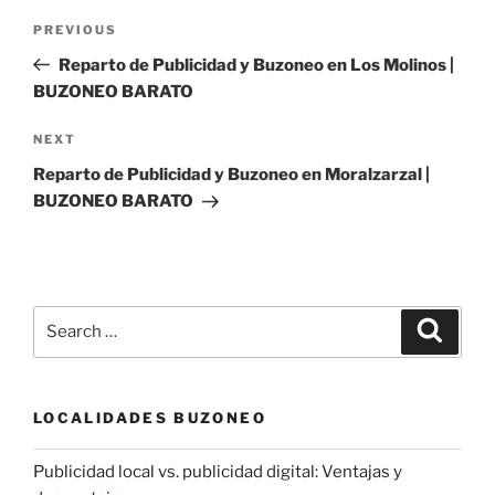
Post
Previous
PREVIOUS
navigation
Post
Reparto de Publicidad y Buzoneo en Los Molinos |
BUZONEO BARATO
Next
NEXT
Post
Reparto de Publicidad y Buzoneo en Moralzarzal |
BUZONEO BARATO
Search
Search
for:
LOCALIDADES BUZONEO
Publicidad local vs. publicidad digital: Ventajas y