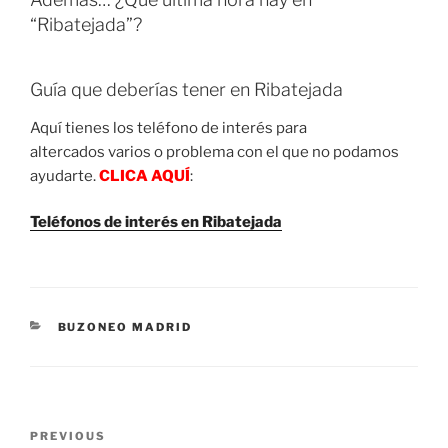
“Ribatejada”?
Guía que deberías tener en Ribatejada
Aquí tienes los teléfono de interés para
altercados varios o problema con el que no podamos
ayudarte.
CLICA AQUÍ
:
Teléfonos de interés en Ribatejada
CATEGORIES
BUZONEO MADRID
Post
Previous
PREVIOUS