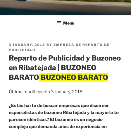
Menu
POSTED
3 JANUARY, 2018
BY
EMPRESA DE REPARTO DE
ON
PUBLICIDAD
Reparto de Publicidad y Buzoneo
en Ribatejada | BUZONEO
BARATO
Última modificación 3 January, 2018
¿Estás harto de buscar empresas que dicen ser
especialistas de buzoneo Ribatejada y la mayoría te
parecen idénticas? El buzoneo es un negocio
complejo que demanda años de experiencia en