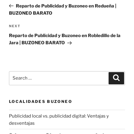
navigation
Post
Reparto de Publicidad y Buzoneo en Redueña |
BUZONEO BARATO
Next
NEXT
Post
Reparto de Publicidad y Buzoneo en Robledillo de la
Jara | BUZONEO BARATO
Search
Search
for:
LOCALIDADES BUZONEO
Publicidad local vs. publicidad digital: Ventajas y
desventajas