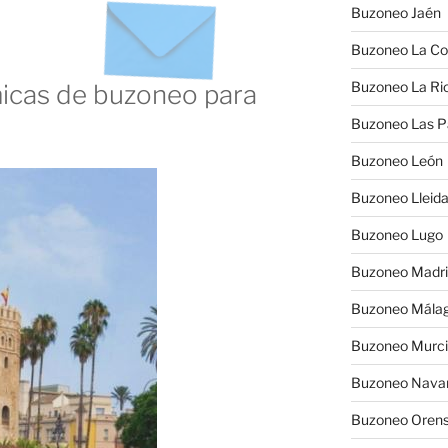
Buzoneo Jaén
Buzoneo La Co
Buzoneo La Rio
cas de buzoneo para
Buzoneo Las 
Buzoneo León
Buzoneo Lleid
Buzoneo Lugo
Buzoneo Madr
Buzoneo Mála
Buzoneo Murc
Buzoneo Nava
Buzoneo Oren