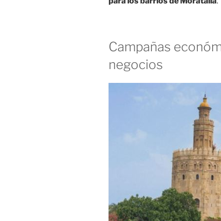
para los barrios de Moratalla
.
Campañas económi
negocios