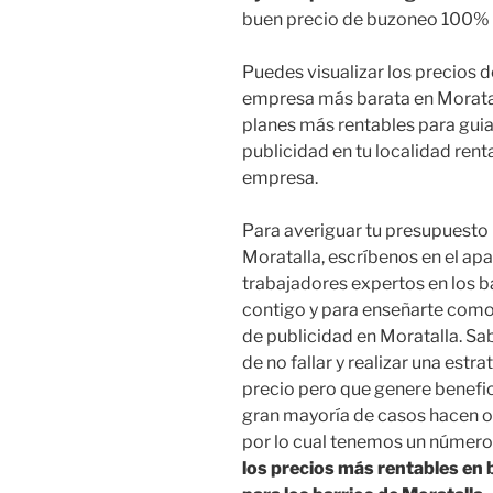
buen precio de buzoneo 100%
Puedes visualizar los precios d
empresa más barata en Moratal
planes más rentables para guia
publicidad en tu localidad ren
empresa.
Para averiguar tu presupuesto 
Moratalla, escríbenos en el ap
trabajadores expertos en los b
contigo y para enseñarte com
de publicidad en Moratalla. Sa
de no fallar y realizar una estr
precio pero que genere benefi
gran mayoría de casos hacen ob
por lo cual tenemos un número
los precios más rentables en