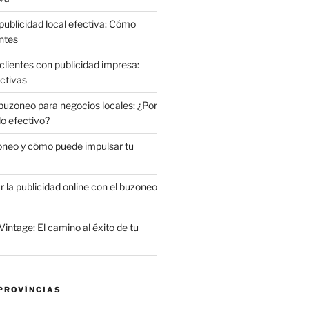
publicidad local efectiva: Cómo
ntes
clientes con publicidad impresa:
ctivas
 buzoneo para negocios locales: ¿Por
do efectivo?
oneo y cómo puede impulsar tu
la publicidad online con el buzoneo
Vintage: El camino al éxito de tu
PROVÍNCIAS