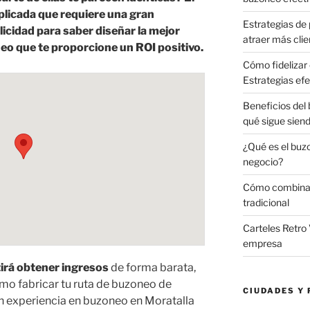
licada que requiere una gran
Estrategias de 
licidad para saber diseñar la mejor
atraer más clie
o que te proporcione un ROI positivo.
Cómo fidelizar 
Estrategias efe
Beneficios del
qué sigue sien
¿Qué es el buz
negocio?
Cómo combinar 
tradicional
Carteles Retro 
empresa
irá obtener ingresos
de forma barata,
 fabricar tu ruta de buzoneo de
CIUDADES Y 
n experiencia en buzoneo en Moratalla