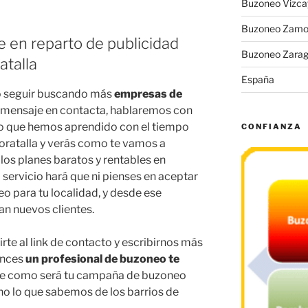
Buzoneo Vizca
Buzoneo Zamo
e en reparto de publicidad
Buzoneo Zara
talla
España
 seguir buscando más
empresas de
u mensaje en contacta, hablaremos con
lo que hemos aprendido con el tiempo
CONFIANZA
oratalla y verás como te vamos a
 los planes baratos y rentables en
 servicio hará que ni pienses en aceptar
 para tu localidad, y desde ese
n nuevos clientes.
irte al link de contacto y escribirnos más
tonces
un profesional de buzoneo te
re como será tu campaña de buzoneo
ono lo que sabemos de los barrios de