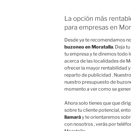
La opción más rentabl
para empresas en Mora
Desde ya te recomendamos no
buzoneo en Moratalla
. Deja t
tu empresa y te diremos todo 
acerca de las localidades de M
ofrecer la mayor rentabilidad y
reparto de publicidad . Nuestro
nuestro presupuesto de buzoneo
momento a ver como se genera
Ahora solo tienes que que dirig
sobre tu cliente potencial, en
llamará
y te orientaremos sob
con nosotros , verás por teléf