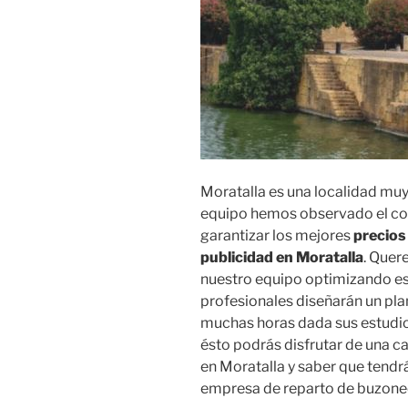
Moratalla es una localidad muy 
equipo hemos observado el co
garantizar los mejores
precios
publicidad en Moratalla
. Quer
nuestro equipo optimizando es
profesionales diseñarán un pla
muchas horas dada sus estudio
ésto podrás disfrutar de una 
en Moratalla y saber que tendr
empresa de reparto de buzoneo