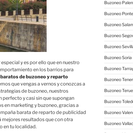
Buzoneo Palen
Buzoneo Pont
Buzoneo Sala
Buzoneo Segov
Buzoneo Sevill
Buzoneo Soria
especial y es por ello que en nuestro
Buzoneo Tarra
mportamiento en los barrios para
 baratos de buzoneo y reparto
Buzoneo Tener
emos que vengas a vernos y conozcas a
Buzoneo Terue
trategias de buzoneo, nuestros
n perfecto y casi sin que supongan
Buzoneo Toled
s en marketing y buzoneo, gracias a
campaña barata de reparto de publicidad
Buzoneo Valen
á mejores resultados que con otra
Buzoneo Vallad
 en tu localidad.