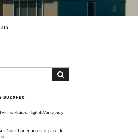
rato
Search
S BUZONEO
 vs. publicidad digital: Ventajas y
aso: Cómo hacer una campaña de
va