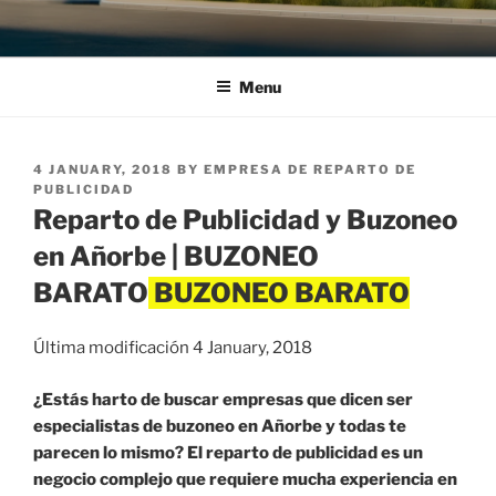
Menu
POSTED
4 JANUARY, 2018
BY
EMPRESA DE REPARTO DE
ON
PUBLICIDAD
Reparto de Publicidad y Buzoneo
en Añorbe | BUZONEO
BARATO
Última modificación 4 January, 2018
¿Estás harto de buscar empresas que dicen ser
especialistas de buzoneo en Añorbe y todas te
parecen lo mismo? El reparto de publicidad es un
negocio complejo que requiere mucha experiencia en