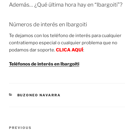
Además… ¿Qué última hora hay en “Ibargoiti”?
Números de interés en Ibargoiti
Te dejamos con los teléfono de interés para cualquier
contratiempo especial o cualquier problema que no
podamos dar soporte.
CLICA AQUÍ
:
Teléfonos de interés en Ibargoiti
CATEGORIES
BUZONEO NAVARRA
Post
Previous
PREVIOUS
navigation