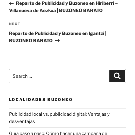
Post
Reparto de Publicidad y Buzoneo en Hiriberri –
Villanueva de Aezkoa | BUZONEO BARATO
Next
NEXT
Post
Reparto de Publicidad y Buzoneo en Igantzi |
BUZONEO BARATO
Search
Search
for:
LOCALIDADES BUZONEO
Publicidad local vs. publicidad digital: Ventajas y
desventajas
Guía paso a paso: Cómo hacer una campaña de