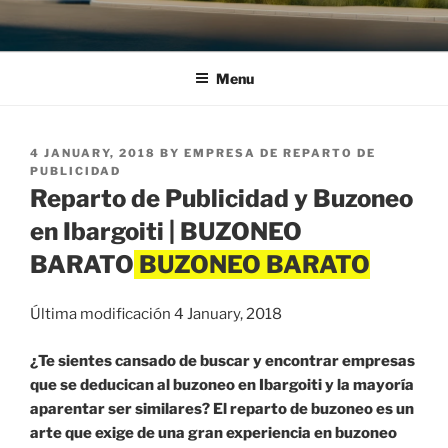
Menu
POSTED
4 JANUARY, 2018
BY
EMPRESA DE REPARTO DE
ON
PUBLICIDAD
Reparto de Publicidad y Buzoneo
en Ibargoiti | BUZONEO
BARATO
Última modificación 4 January, 2018
¿Te sientes cansado de buscar y encontrar empresas
que se deducican al buzoneo en Ibargoiti y la mayoría
aparentar ser similares? El reparto de buzoneo es un
arte que exige de una gran experiencia en buzoneo