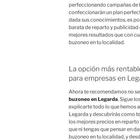
perfeccionando campañas de b
confeccionarán un plan perfec
dada sus conocimientos, es po
barata de reparto y publicidad
mejores resultados que con cu
buzoneo en tu localidad.
La opción más rentabl
para empresas en Leg
Ahora te recomendamos no s
buzoneo en Legarda
. Sigue l
explicarte todo lo que hemos a
Legarda y descubrirás como te 
los mejores precios en reparto 
que ni tengas que pensar en da
buzoneo en tu localidad, y de