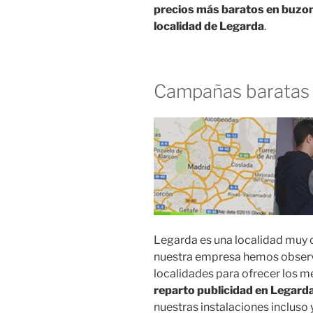
precios más baratos en buzon
localidad de Legarda
.
Campañas baratas
Legarda es una localidad muy c
nuestra empresa hemos observ
localidades para ofrecer los m
reparto publicidad en Legard
nuestras instalaciones incluso