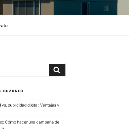
rato
Search
S BUZONEO
 vs. publicidad digital: Ventajas y
aso: Cómo hacer una campaña de
va