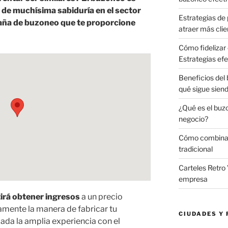
 de muchísima sabiduría en el sector
Estrategias de 
aña de buzoneo que te proporcione
atraer más clie
Cómo fidelizar 
Estrategias efe
Beneficios del
qué sigue sien
¿Qué es el buz
negocio?
Cómo combinar 
tradicional
Carteles Retro 
empresa
irá obtener ingresos
a un precio
mente la manera de fabricar tu
CIUDADES Y 
da la amplia experiencia con el