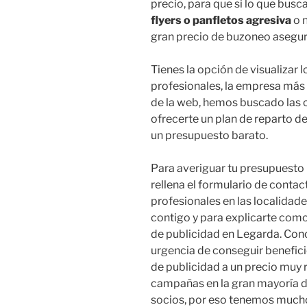
precio, para que si lo que bus
flyers o panfletos agresiva
o n
gran precio de buzoneo asegu
Tienes la opción de visualizar 
profesionales, la empresa más b
de la web, hemos buscado las 
ofrecerte un plan de reparto d
un presupuesto barato.
Para averiguar tu presupuesto
rellena el formulario de contac
profesionales en las localidad
contigo y para explicarte como
de publicidad en Legarda. Con
urgencia de conseguir beneficio
de publicidad a un precio muy 
campañas en la gran mayoría d
socios, por eso tenemos much