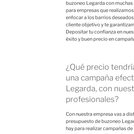
buzoneo Legarda con muchas e
para empresas que realizamos
enfocar a los barrios deseado
cliente objetivo y te garantiza
Depositar tu confianza en nue
éxito y buen precio en campañ
¿Qué precio tendrí
una campaña efect
Legarda, con nues
profesionales?
Con nuestra empresa vas a disf
presupuesto de buzoneo Legard
hay para realizar campañas de 