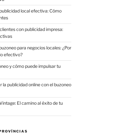
publicidad local efectiva: Cómo
ntes
clientes con publicidad impresa:
ctivas
 buzoneo para negocios locales: ¿Por
do efectivo?
oneo y cómo puede impulsar tu
la publicidad online con el buzoneo
Vintage: El camino al éxito de tu
PROVÍNCIAS