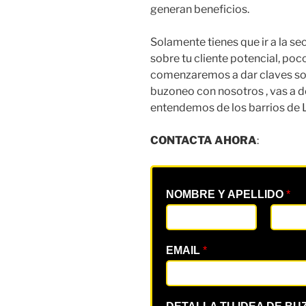
generan beneficios.
Solamente tienes que ir a la s
sobre tu cliente potencial, po
comenzaremos a dar claves so
buzoneo con nosotros , vas a d
entendemos de los barrios de 
CONTACTA AHORA
:
NOMBRE Y APELLIDO
*
EMAIL
*