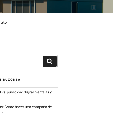
rato
Search
S BUZONEO
 vs. publicidad digital: Ventajas y
aso: Cómo hacer una campaña de
va