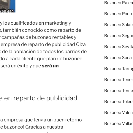
Buzoneo Palen
Buzoneo Pont
y los cualificados en marketing y
Buzoneo Sala
, también conocido como reparto de
Buzoneo Segov
ir campañas de buzoneo rentables y
a empresa de reparto de publicidad Olza
Buzoneo Sevill
s de la población de todos los barrios de
Buzoneo Soria
pido a cada cliente que plan de buzoneo
 será un éxito y que
será un
Buzoneo Tarra
Buzoneo Tener
Buzoneo Terue
e en reparto de publicidad
Buzoneo Toled
Buzoneo Valen
na empresa que tenga un buen retorno
Buzoneo Vallad
de buzoneo! Gracias a nuestra