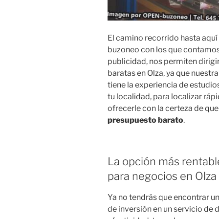
El camino recorrido hasta aquí 
buzoneo con los que contamos
publicidad, nos permiten dirig
baratas en Olza, ya que nuestr
tiene la experiencia de estudio
tu localidad, para localizar rá
ofrecerle con la certeza de que
presupuesto barato
.
La opción más rentabl
para negocios en Olza
Ya no tendrás que encontrar u
de inversión en un servicio de 