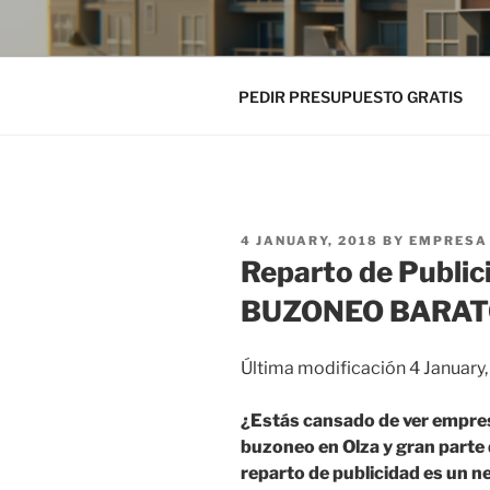
PEDIR PRESUPUESTO GRATIS
POSTED
4 JANUARY, 2018
BY
EMPRESA 
ON
Reparto de Public
BUZONEO BARA
Última modificación 4 January
¿Estás cansado de ver empres
buzoneo en Olza y gran parte d
reparto de publicidad es un n