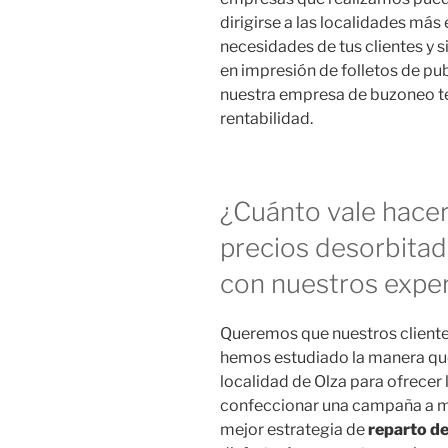
dirigirse a las localidades más
necesidades de tus clientes y 
en impresión de folletos de pu
nuestra empresa de buzoneo te 
rentabilidad.
¿Cuánto vale hace
precios desorbitad
con nuestros exper
Queremos que nuestros cliente
hemos estudiado la manera que ti
localidad de Olza para ofrecer
confeccionar una campaña a me
mejor estrategia de
reparto de