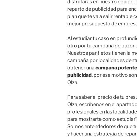
disfrutarás en nuestro equipo, 
reparto de publicidad para enc
plan que te va a salir rentable
mejor presupuesto de empresa
Al estudiar tu caso en profund
otro por tu campaña de buzone
Nuestros panfletos tienen la m
campaña por localidades dentro
obtener una
campaña potente 
publicidad
, por ese motivo s
Olza.
Para saber el precio de tu pre
Olza, escríbenos en el apartad
profesionales en las localidade
para mostrarte como estudiar
Somos entendedores de que tu 
y hacer una estrategia de repa