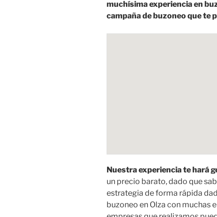
muchísima experiencia en buz
campaña de buzoneo que te pr
Nuestra experiencia te hará 
un precio barato, dado que sab
estrategia de forma rápida dad
buzoneo en Olza con muchas e
empresas que realizamos pued