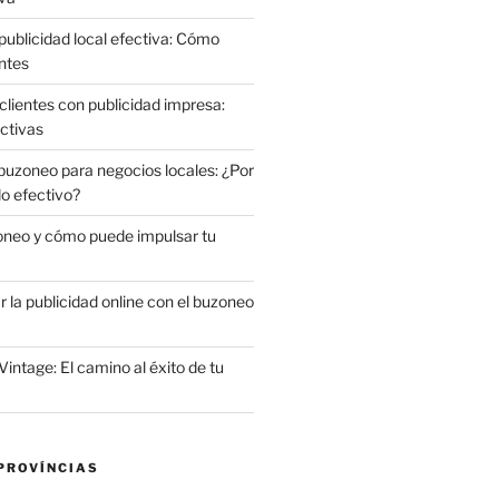
publicidad local efectiva: Cómo
ntes
clientes con publicidad impresa:
ctivas
 buzoneo para negocios locales: ¿Por
do efectivo?
oneo y cómo puede impulsar tu
la publicidad online con el buzoneo
Vintage: El camino al éxito de tu
PROVÍNCIAS