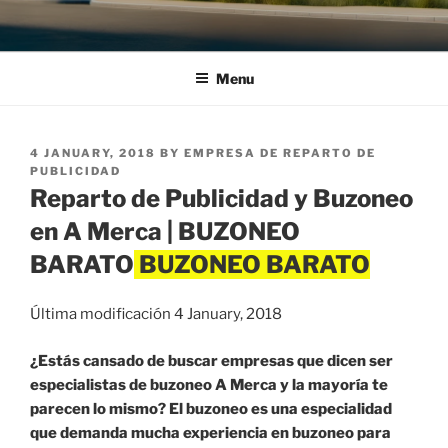
Menu
POSTED
4 JANUARY, 2018
BY
EMPRESA DE REPARTO DE
ON
PUBLICIDAD
Reparto de Publicidad y Buzoneo
en A Merca | BUZONEO
BARATO
Última modificación 4 January, 2018
¿Estás cansado de buscar empresas que dicen ser
especialistas de buzoneo A Merca y la mayoría te
parecen lo mismo? El buzoneo es una especialidad
que demanda mucha experiencia en buzoneo para