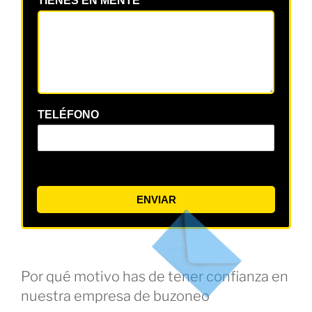
TIENES EN MENTE
*
TELÉFONO
ENVIAR
Por qué motivo has de tener confianza en
nuestra empresa de buzoneo