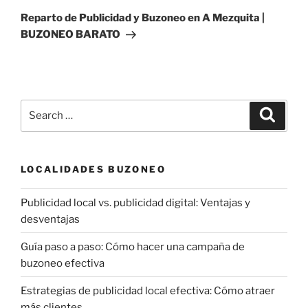
Post
Reparto de Publicidad y Buzoneo en A Mezquita |
BUZONEO BARATO
Search
Search
for:
LOCALIDADES BUZONEO
Publicidad local vs. publicidad digital: Ventajas y
desventajas
Guía paso a paso: Cómo hacer una campaña de
buzoneo efectiva
Estrategias de publicidad local efectiva: Cómo atraer
más clientes