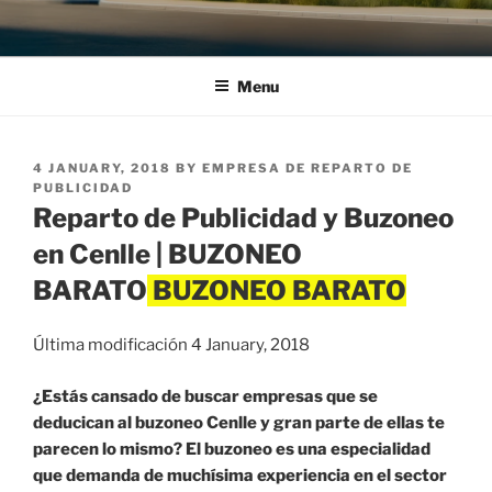
Menu
POSTED
4 JANUARY, 2018
BY
EMPRESA DE REPARTO DE
ON
PUBLICIDAD
Reparto de Publicidad y Buzoneo
en Cenlle | BUZONEO
BARATO
Última modificación 4 January, 2018
¿Estás cansado de buscar empresas que se
deducican al buzoneo Cenlle y gran parte de ellas te
parecen lo mismo? El buzoneo es una especialidad
que demanda de muchísima experiencia en el sector