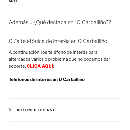
ser!
.
Además… ¿Qué destaca en “O Carballiño”?
Guía telefónica de interés en O Carballiño
A continuación, los teléfono de interés para
altercados varios o problema que no podamos dar
soporte.
CLICA AQUÍ
:
Teléfonos de interés en O Carballiño
CATEGORIES
BUZONEO ORENSE