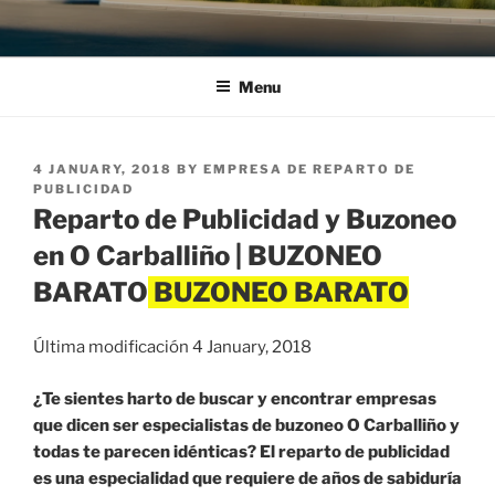
Menu
POSTED
4 JANUARY, 2018
BY
EMPRESA DE REPARTO DE
ON
PUBLICIDAD
Reparto de Publicidad y Buzoneo
en O Carballiño | BUZONEO
BARATO
Última modificación 4 January, 2018
¿Te sientes harto de buscar y encontrar empresas
que dicen ser especialistas de buzoneo O Carballiño y
todas te parecen idénticas? El reparto de publicidad
es una especialidad que requiere de años de sabiduría