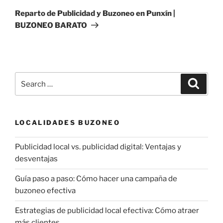
Post
Reparto de Publicidad y Buzoneo en Punxín |
BUZONEO BARATO
Search
Search
for:
LOCALIDADES BUZONEO
Publicidad local vs. publicidad digital: Ventajas y
desventajas
Guía paso a paso: Cómo hacer una campaña de
buzoneo efectiva
Estrategias de publicidad local efectiva: Cómo atraer
más clientes