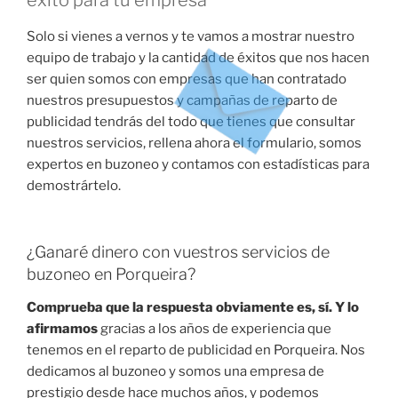
éxito para tu empresa
Solo si vienes a vernos y te vamos a mostrar nuestro
equipo de trabajo y la cantidad de éxitos que nos hacen
ser quien somos con empresas que han contratado
nuestros presupuestos y campañas de reparto de
publicidad tendrás del todo que tienes que consultar
nuestros servicios, rellena ahora el formulario, somos
expertos en buzoneo y contamos con estadísticas para
demostrártelo.
¿Ganaré dinero con vuestros servicios de
buzoneo en Porqueira?
Comprueba que la respuesta obviamente es, sí. Y lo
afirmamos
gracias a los años de experiencia que
tenemos en el reparto de publicidad en Porqueira. Nos
dedicamos al buzoneo y somos una empresa de
prestigio desde hace muchos años, y podemos