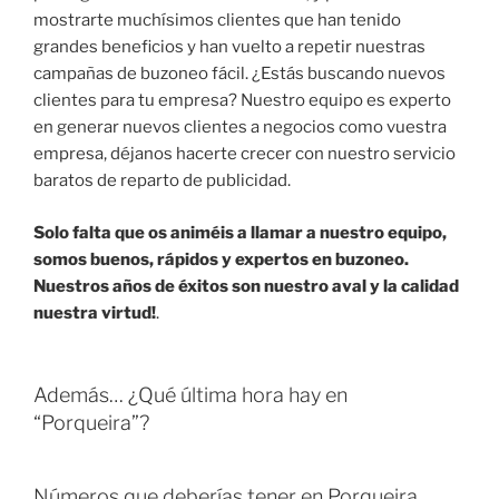
mostrarte muchísimos clientes que han tenido
grandes beneficios y han vuelto a repetir nuestras
campañas de buzoneo fácil. ¿Estás buscando nuevos
clientes para tu empresa? Nuestro equipo es experto
en generar nuevos clientes a negocios como vuestra
empresa, déjanos hacerte crecer con nuestro servicio
baratos de reparto de publicidad.
Solo falta que os animéis a llamar a nuestro equipo,
somos buenos, rápidos y expertos en buzoneo.
Nuestros años de éxitos son nuestro aval y la calidad
nuestra virtud!
.
Además… ¿Qué última hora hay en
“Porqueira”?
Números que deberías tener en Porqueira