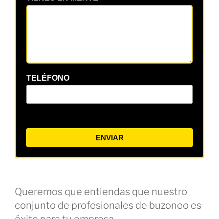
TELÉFONO
ENVIAR
Queremos que entiendas que nuestro
conjunto de profesionales de buzoneo es