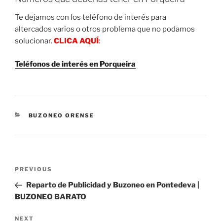
Te dejamos con los teléfono de interés para
altercados varios o otros problema que no podamos
solucionar.
CLICA AQUÍ
:
Teléfonos de interés en Porqueira
CATEGORIES
BUZONEO ORENSE
Post
Previous
PREVIOUS
navigation
Post
Reparto de Publicidad y Buzoneo en Pontedeva |
BUZONEO BARATO
Next
NEXT