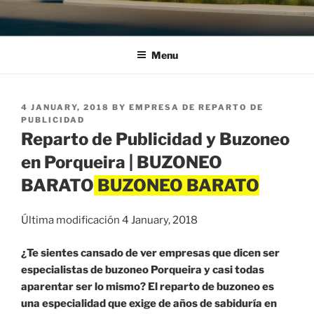
Menu
POSTED
4 JANUARY, 2018
BY
EMPRESA DE REPARTO DE
ON
PUBLICIDAD
Reparto de Publicidad y Buzoneo
en Porqueira | BUZONEO
BARATO
Última modificación 4 January, 2018
¿Te sientes cansado de ver empresas que dicen ser
especialistas de buzoneo Porqueira y casi todas
aparentar ser lo mismo? El reparto de buzoneo es
una especialidad que exige de años de sabiduría en