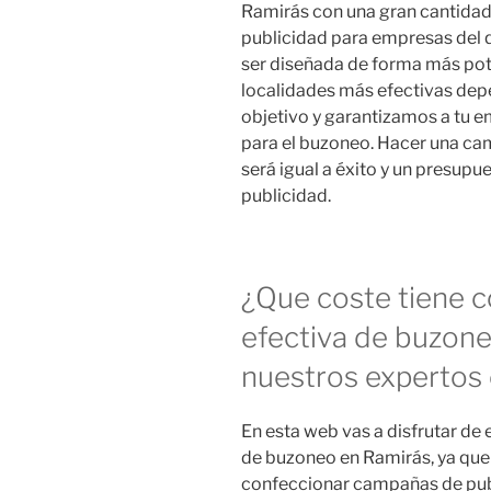
Ramirás con una gran cantidad 
publicidad para empresas del 
ser diseñada de forma más poten
localidades más efectivas depe
objetivo y garantizamos a tu e
para el buzoneo. Hacer una c
será igual a éxito y un presu
publicidad.
¿Que coste tiene 
efectiva de buzone
nuestros expertos 
En esta web vas a disfrutar d
de buzoneo en Ramirás, ya que
confeccionar campañas de publi