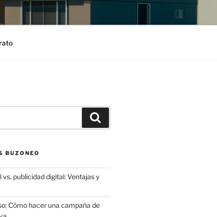
rato
Search
S BUZONEO
 vs. publicidad digital: Ventajas y
aso: Cómo hacer una campaña de
va