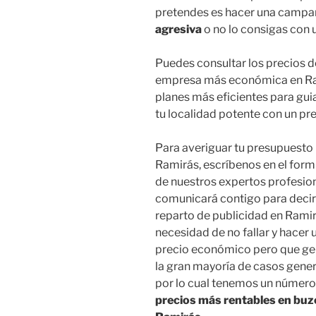
pretendes es hacer una camp
agresiva
o no lo consigas con 
Puedes consultar los precios 
empresa más económica en Ram
planes más eficientes para gui
tu localidad potente con un pr
Para averiguar tu presupuesto 
Ramirás, escríbenos en el form
de nuestros expertos profesion
comunicará contigo para deci
reparto de publicidad en Rami
necesidad de no fallar y hacer
precio económico pero que gen
la gran mayoría de casos genera
por lo cual tenemos un número
precios más rentables en buzo