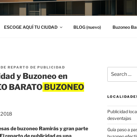
ESCOGE AQUÍ TU CIUDAD
BLOG (nuevo)
Buzoneo Ba
DE REPARTO DE PUBLICIDAD
Search
idad y Buzoneo en
for:
NEO BARATO
LOCALIDADE
Publicidad local
, 2018
desventajas
esas de buzoneo Ramirás y gran parte
Guía paso a p
 El reparto de publicidad es una
buzoneo efecti