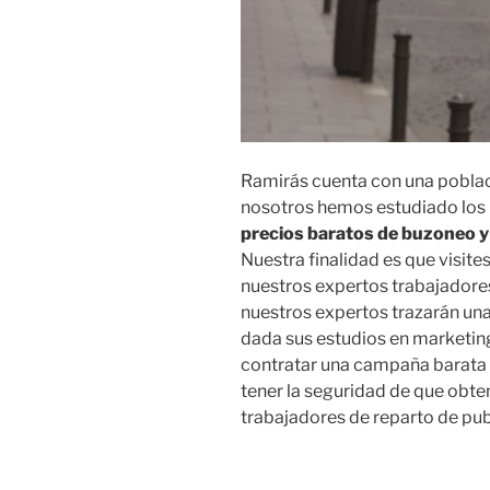
Ramirás cuenta con una poblaci
nosotros hemos estudiado los 
precios baratos de buzoneo y
Nuestra finalidad es que visite
nuestros expertos trabajador
nuestros expertos trazarán una
dada sus estudios en marketing
contratar una campaña barata 
tener la seguridad de que obt
trabajadores de reparto de publ