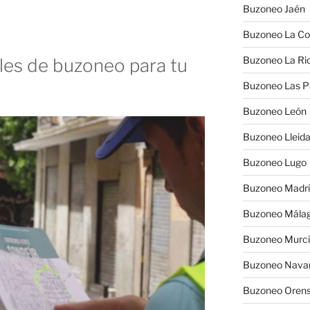
Buzoneo Jaén
Buzoneo La Co
Buzoneo La Rio
es de buzoneo para tu
Buzoneo Las 
Buzoneo León
Buzoneo Lleid
Buzoneo Lugo
Buzoneo Madr
Buzoneo Mála
Buzoneo Murc
Buzoneo Nava
Buzoneo Oren