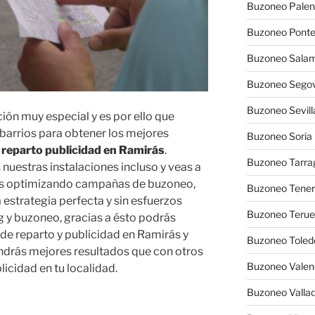
Buzoneo Palen
Buzoneo Pont
Buzoneo Sala
Buzoneo Segov
Buzoneo Sevill
ón muy especial y es por ello que
barrios para obtener los mejores
Buzoneo Soria
 reparto publicidad en Ramirás
.
Buzoneo Tarra
s nuestras instalaciones incluso y veas a
es optimizando campañas de buzoneo,
Buzoneo Tener
 estrategia perfecta y sin esfuerzos
Buzoneo Terue
 y buzoneo, gracias a ésto podrás
de reparto y publicidad en Ramirás y
Buzoneo Toled
endrás mejores resultados que con otros
Buzoneo Valen
icidad en tu localidad.
Buzoneo Vallad