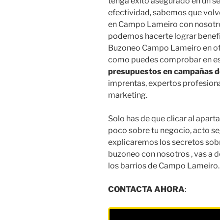
tenga éxito asegurado en un se
efectividad, sabemos que vol
en Campo Lameiro con nosotr
podemos hacerte lograr benefi
Buzoneo Campo Lameiro en ofer
como puedes comprobar en est
presupuestos en campañas 
imprentas, expertos profesiona
marketing.
Solo has de que clicar al apar
poco sobre tu negocio, acto s
explicaremos los secretos sob
buzoneo con nosotros , vas a d
los barrios de Campo Lameiro.
CONTACTA AHORA
: