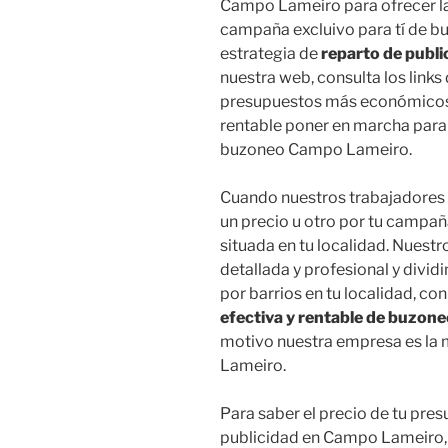
Campo Lameiro para ofrecer l
campaña excluivo para tí de bu
estrategia de
reparto de publ
nuestra web, consulta los links
presupuestos más económicos y 
rentable poner en marcha para 
buzoneo Campo Lameiro.
Cuando nuestros trabajadores 
un precio u otro por tu campa
situada en tu localidad. Nuest
detallada y profesional y divi
por barrios en tu localidad, con
efectiva y rentable de buzone
motivo nuestra empresa es la
Lameiro.
Para saber el precio de tu pre
publicidad en Campo Lameiro, r