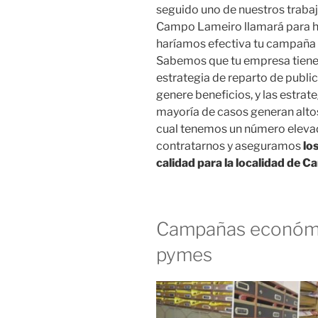
seguido uno de nuestros trabaj
Campo Lameiro llamará para ha
haríamos efectiva tu campaña
Sabemos que tu empresa tiene l
estrategia de reparto de publ
genere beneficios, y las estra
mayoría de casos generan altos 
cual tenemos un número eleva
contratarnos y aseguramos
lo
calidad para la localidad de 
Campañas económi
pymes