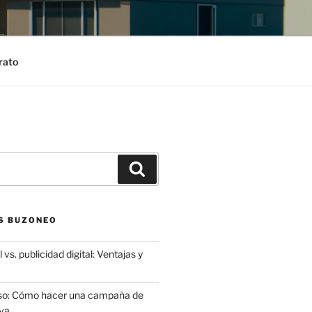
rato
Search
S BUZONEO
 vs. publicidad digital: Ventajas y
aso: Cómo hacer una campaña de
va