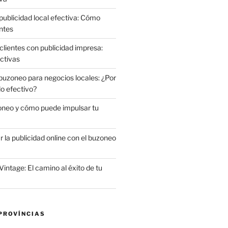
publicidad local efectiva: Cómo
ntes
clientes con publicidad impresa:
ctivas
 buzoneo para negocios locales: ¿Por
do efectivo?
oneo y cómo puede impulsar tu
la publicidad online con el buzoneo
Vintage: El camino al éxito de tu
PROVÍNCIAS