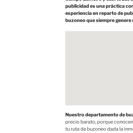
publicidad es una práctica c
experiencia en reparto de pu
buzoneo que siempre genere u
Nuestro departamento de buz
precio barato, porque conoce
tu ruta de buzoneo dada la inm