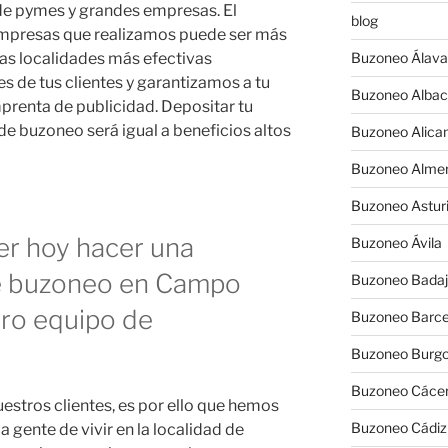
e pymes y grandes empresas. El
blog
empresas que realizamos puede ser más
 las localidades más efectivas
Buzoneo Álava
 de tus clientes y garantizamos a tu
Buzoneo Albac
prenta de publicidad. Depositar tu
e buzoneo será igual a beneficios altos
Buzoneo Alica
Buzoneo Almer
Buzoneo Astur
er hoy hacer una
Buzoneo Ávila
e buzoneo en Campo
Buzoneo Badaj
tro equipo de
Buzoneo Barce
Buzoneo Burg
Buzoneo Cáce
estros clientes, es por ello que hemos
Buzoneo Cádiz
a gente de vivir en la localidad de