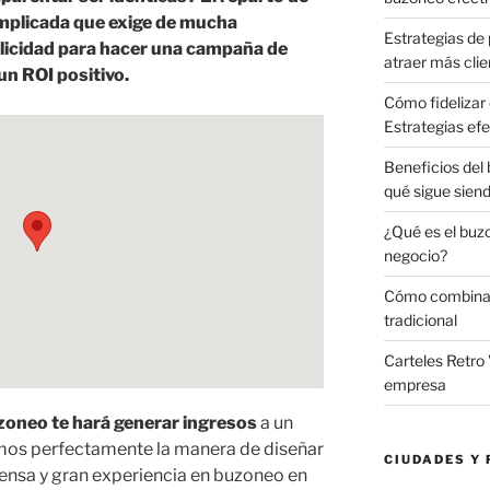
omplicada que exige de mucha
Estrategias de 
blicidad para hacer una campaña de
atraer más clie
n ROI positivo.
Cómo fidelizar 
Estrategias efe
Beneficios del
qué sigue sien
¿Qué es el buz
negocio?
Cómo combinar 
tradicional
Carteles Retro 
empresa
oneo te hará generar ingresos
a un
mos perfectamente la manera de diseñar
CIUDADES Y 
ensa y gran experiencia en buzoneo en