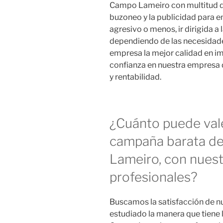
Campo Lameiro con multitud d
buzoneo y la publicidad para 
agresivo o menos, ir dirigida a
dependiendo de las necesidades
empresa la mejor calidad en im
confianza en nuestra empresa d
y rentabilidad.
¿Cuánto puede val
campaña barata d
Lameiro, con nues
profesionales?
Buscamos la satisfacción de nu
estudiado la manera que tiene l