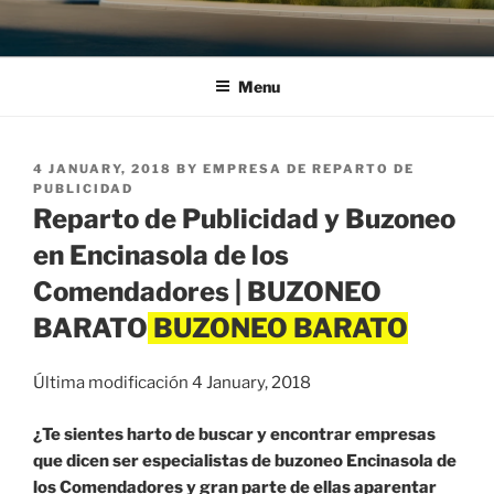
Menu
POSTED
4 JANUARY, 2018
BY
EMPRESA DE REPARTO DE
ON
PUBLICIDAD
Reparto de Publicidad y Buzoneo
en Encinasola de los
Comendadores | BUZONEO
BARATO
Última modificación 4 January, 2018
¿Te sientes harto de buscar y encontrar empresas
que dicen ser especialistas de buzoneo Encinasola de
los Comendadores y gran parte de ellas aparentar