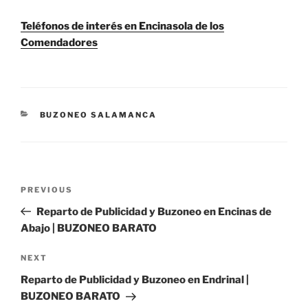
Teléfonos de interés en Encinasola de los
Comendadores
CATEGORIES
BUZONEO SALAMANCA
Post
Previous
PREVIOUS
navigation
Post
Reparto de Publicidad y Buzoneo en Encinas de
Abajo | BUZONEO BARATO
Next
NEXT
Post
Reparto de Publicidad y Buzoneo en Endrinal |
BUZONEO BARATO