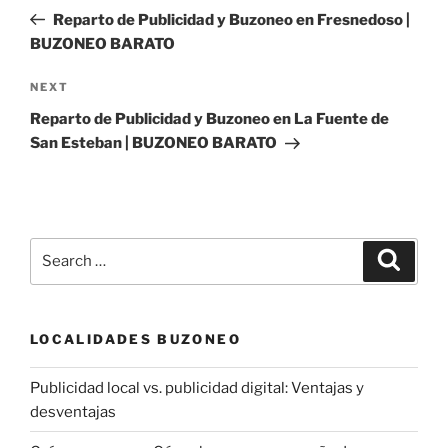
navigation
Post
Reparto de Publicidad y Buzoneo en Fresnedoso |
BUZONEO BARATO
Next
NEXT
Post
Reparto de Publicidad y Buzoneo en La Fuente de
San Esteban | BUZONEO BARATO
Search
Search
for:
LOCALIDADES BUZONEO
Publicidad local vs. publicidad digital: Ventajas y
desventajas