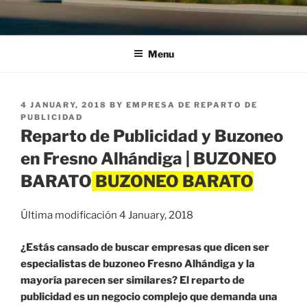
Menu
POSTED
4 JANUARY, 2018
BY
EMPRESA DE REPARTO DE
ON
PUBLICIDAD
Reparto de Publicidad y Buzoneo
en Fresno Alhándiga | BUZONEO
BARATO
Última modificación 4 January, 2018
¿Estás cansado de buscar empresas que dicen ser
especialistas de buzoneo Fresno Alhándiga y la
mayoría parecen ser similares? El reparto de
publicidad es un negocio complejo que demanda una