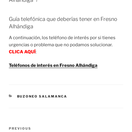
Guía telefónica que deberías tener en Fresno
Alhándiga
A continuación, los teléfono de interés por si tienes
urgencias o problema que no podamos solucionar.
CLICA AQUÍ
:
Teléfonos de interés en Fresno Alhándiga
CATEGORIES
BUZONEO SALAMANCA
Post
Previous
PREVIOUS