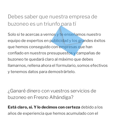
Debes saber que nuestra empresa de
buzoneo es un triunfo para tí
Solo si te acercas a vernos y te enseñamos nuestro
equipo de expertos en publicidad y los grandes éxitos
que hemos conseguido con empresas que han
confiado en nuestros presupuestos y campañas de
buzoneo te quedará claro al máximo que debes
llamarnos, rellena ahora el formulario, somos efectivos
y tenemos datos para demostrártelo.
¿Ganaré dinero con vuestros servicios de
buzoneo en Fresno Alhándiga?
Está claro, sí. Y lo decimos con certeza
debido a los
años de experiencia que hemos acumulado con el