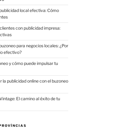
publicidad local efectiva: Cómo
ntes
clientes con publicidad impresa:
ctivas
 buzoneo para negocios locales: ¿Por
do efectivo?
oneo y cómo puede impulsar tu
la publicidad online con el buzoneo
Vintage: El camino al éxito de tu
PROVÍNCIAS