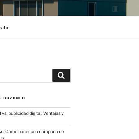
rato
Search
S BUZONEO
 vs. publicidad digital: Ventajas y
aso: Cómo hacer una campaña de
va