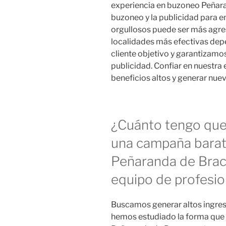
experiencia en buzoneo Peñar
buzoneo y la publicidad para 
orgullosos puede ser más agre
localidades más efectivas dep
cliente objetivo y garantizamo
publicidad. Confiar en nuestra
beneficios altos y generar nuev
¿Cuánto tengo que 
una campaña barat
Peñaranda de Brac
equipo de profesio
Buscamos generar altos ingreso
hemos estudiado la forma que ti