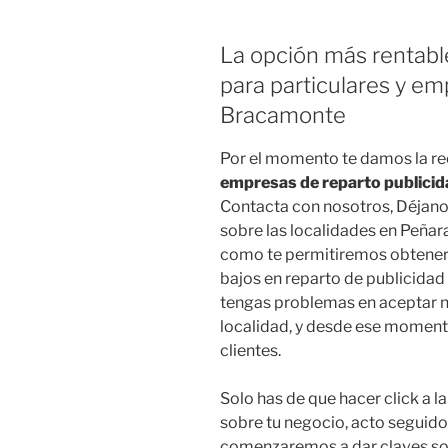
La opción más rentabl
para particulares y e
Bracamonte
Por el momento te damos la r
empresas de reparto publici
Contacta con nosotros, Déjano
sobre las localidades en Peña
como te permitiremos obtener u
bajos en reparto de publicidad
tengas problemas en aceptar n
localidad, y desde ese momen
clientes.
Solo has de que hacer click a 
sobre tu negocio, acto seguid
comenzaremos a dar claves so