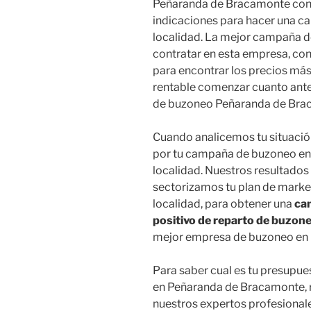
Peñaranda de Bracamonte con e
indicaciones para hacer una ca
localidad. La mejor campaña 
contratar en esta empresa, con
para encontrar los precios más 
rentable comenzar cuanto ante
de buzoneo Peñaranda de Bra
Cuando analicemos tu situación
por tu campaña de buzoneo en 
localidad. Nuestros resultados 
sectorizamos tu plan de market
localidad, para obtener una
ca
positivo de reparto de buzon
mejor empresa de buzoneo en
Para saber cual es tu presupue
en Peñaranda de Bracamonte, r
nuestros expertos profesionale