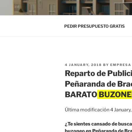
PEDIR PRESUPUESTO GRATIS
POSTED
4 JANUARY, 2018
BY
EMPRESA 
ON
Reparto de Public
Peñaranda de Br
BARATO
Última modificación 4 January
¿Te sientes cansado de busca
buzoneo en Peñaranda de Brac