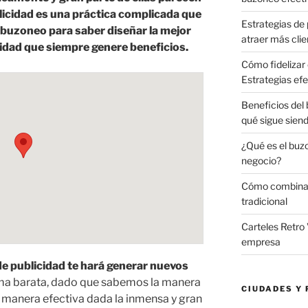
blicidad es una práctica complicada que
Estrategias de 
 buzoneo para saber diseñar la mejor
atraer más clie
idad que siempre genere beneficios.
Cómo fidelizar 
Estrategias efe
Beneficios del
qué sigue sien
¿Qué es el buz
negocio?
Cómo combinar 
tradicional
Carteles Retro 
empresa
e publicidad te hará generar nuevos
ma barata, dado que sabemos la manera
CIUDADES Y 
 manera efectiva dada la inmensa y gran