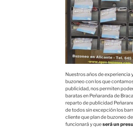
Nuestros años de experiencia y
buzoneo con los que contamos
publicidad, nos permiten pod
baratas en Peñaranda de Brac
reparto de publicidad Peñara
de todos sin excepción los barr
cliente que plan de buzoneo de
funcionará y que
será un pres