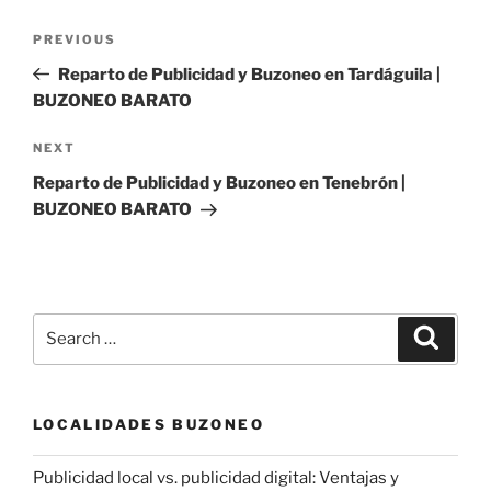
Post
Previous
PREVIOUS
navigation
Post
Reparto de Publicidad y Buzoneo en Tardáguila |
BUZONEO BARATO
Next
NEXT
Post
Reparto de Publicidad y Buzoneo en Tenebrón |
BUZONEO BARATO
Search
Search
for:
LOCALIDADES BUZONEO
Publicidad local vs. publicidad digital: Ventajas y