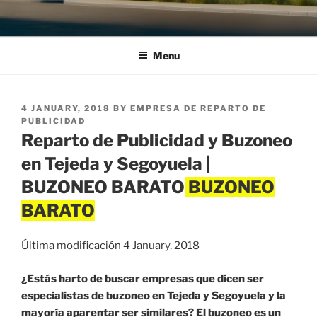
Menu
POSTED
4 JANUARY, 2018
BY
EMPRESA DE REPARTO DE
ON
PUBLICIDAD
Reparto de Publicidad y Buzoneo
en Tejeda y Segoyuela |
BUZONEO BARATO
Última modificación 4 January, 2018
¿Estás harto de buscar empresas que dicen ser
especialistas de buzoneo en Tejeda y Segoyuela y la
mayoría aparentar ser similares? El buzoneo es un