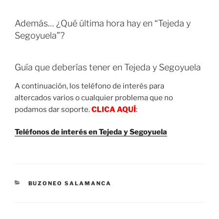
Además… ¿Qué última hora hay en “Tejeda y
Segoyuela”?
Guía que deberías tener en Tejeda y Segoyuela
A continuación, los teléfono de interés para
altercados varios o cualquier problema que no
podamos dar soporte.
CLICA AQUÍ
:
Teléfonos de interés en Tejeda y Segoyuela
CATEGORIES
BUZONEO SALAMANCA