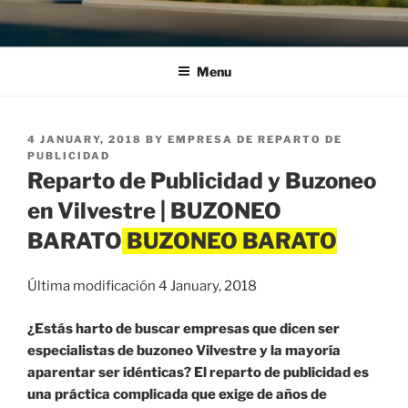
Menu
POSTED
4 JANUARY, 2018
BY
EMPRESA DE REPARTO DE
ON
PUBLICIDAD
Reparto de Publicidad y Buzoneo
en Vilvestre | BUZONEO
BARATO
Última modificación 4 January, 2018
¿Estás harto de buscar empresas que dicen ser
especialistas de buzoneo Vilvestre y la mayoría
aparentar ser idénticas? El reparto de publicidad es
una práctica complicada que exige de años de