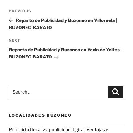
Post
Previous
PREVIOUS
navigation
Post
Reparto de Publicidad y Buzoneo en Villoruela |
BUZONEO BARATO
Next
NEXT
Post
Reparto de Publicidad y Buzoneo en Yecla de Yeltes |
BUZONEO BARATO
Search
Search
for:
LOCALIDADES BUZONEO
Publicidad local vs. publicidad digital: Ventajas y