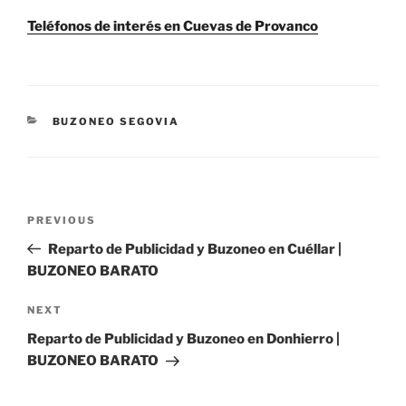
Teléfonos de interés en Cuevas de Provanco
CATEGORIES
BUZONEO SEGOVIA
Post
Previous
PREVIOUS
navigation
Post
Reparto de Publicidad y Buzoneo en Cuéllar |
BUZONEO BARATO
Next
NEXT
Post
Reparto de Publicidad y Buzoneo en Donhierro |
BUZONEO BARATO