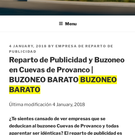
Menu
POSTED
4 JANUARY, 2018
BY
EMPRESA DE REPARTO DE
ON
PUBLICIDAD
Reparto de Publicidad y Buzoneo
en Cuevas de Provanco |
BUZONEO BARATO
Última modificación 4 January, 2018
¿Te sientes cansado de ver empresas que se
deducican al buzoneo Cuevas de Provanco y todas
aparentar ser idénticas? El reparto de publicidad es