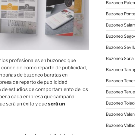
Buzoneo Palen
Buzoneo Pont
Buzoneo Sala
Buzoneo Segov
Buzoneo Sevill
Buzoneo Soria
y los profesionales en buzoneo que
 conocido como reparto de publicidad,
Buzoneo Tarra
mpañas de buzoneo baratas en
Buzoneo Tener
resa de reparto de publicidad
a de estudios de comportamiento de los
Buzoneo Terue
 saber a cada empresa que campaña
Buzoneo Toled
ue será un éxito y que
será un
Buzoneo Valen
Buzoneo Vallad