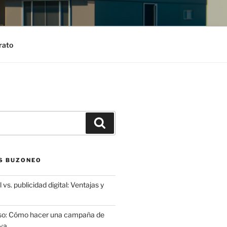
rato
Search
S BUZONEO
 vs. publicidad digital: Ventajas y
aso: Cómo hacer una campaña de
va