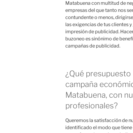
Matabuena con multitud de neg
empresas del que tanto nos se
contundente o menos, dirigirs
las exigencias de tus clientes 
impresión de publicidad. Hac
buzoneo es sinónimo de benefic
campañas de publicidad.
¿Qué presupuesto 
campaña económic
Matabuena, con nu
profesionales?
Queremos la satisfacción de n
identificado el modo que tiene 