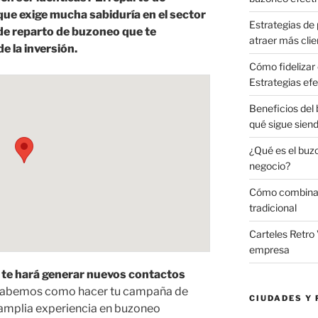
ue exige mucha sabiduría en el sector
Estrategias de 
de reparto de buzoneo que te
atraer más clie
e la inversión.
Cómo fidelizar 
Estrategias efe
Beneficios del
qué sigue sien
¿Qué es el buz
negocio?
Cómo combinar 
tradicional
Carteles Retro 
empresa
te hará generar nuevos contactos
 sabemos como hacer tu campaña de
CIUDADES Y 
amplia experiencia en buzoneo