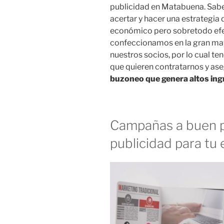
publicidad en Matabuena. Sabe
acertar y hacer una estrategia 
económico pero sobretodo efect
confeccionamos en la gran may
nuestros socios, por lo cual 
que quieren contratarnos y a
buzoneo que genera altos ing
Campañas a buen p
publicidad para tu