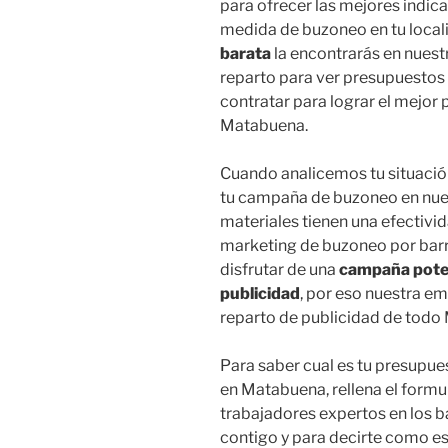
para ofrecer las mejores indic
medida de buzoneo en tu loca
barata
la encontrarás en nuest
reparto para ver presupuestos 
contratar para lograr el mejor
Matabuena.
Cuando analicemos tu situació
tu campaña de buzoneo en nues
materiales tienen una efectivid
marketing de buzoneo por barrio
disfrutar de una
campaña poten
publicidad
, por eso nuestra e
reparto de publicidad de todo
Para saber cual es tu presupue
en Matabuena, rellena el formu
trabajadores expertos en los b
contigo y para decirte como es