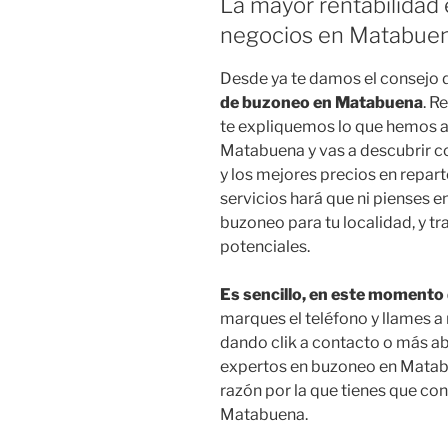
La mayor rentabilidad 
negocios en Matabue
Desde ya te damos el consejo
de buzoneo en Matabuena
. R
te expliquemos lo que hemos a
Matabuena y vas a descubrir 
y los mejores precios en repart
servicios hará que ni pienses e
buzoneo para tu localidad, y tr
potenciales.
Es sencillo, en este momento
marques el teléfono y llames a
dando clik a contacto o más ab
expertos en buzoneo en Matabu
razón por la que tienes que co
Matabuena.