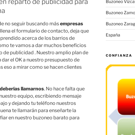
en reparto de publicidad para
Buzoneo Vizca
na
Buzoneo Zamo
 de no seguir buscando más
empresas
Buzoneo Zara
ellena el formulario de contacto, deja que
España
prendido acerca de los barrios de
como te vamos a dar muchos beneficios
o de publicidad . Nuestro amplio plan de
CONFIANZA
n dar el OK a nuestro presupuesto de
as eso a mirar como se hacen clientes
 deberías llamarnos
. No hace falta que
 nuestro equipo, escribiendo mensaje
ajo y dejando tu teléfono nuestros
ena te llamarán para enseñarte la
nfiar en nuestro buzoneo barato para