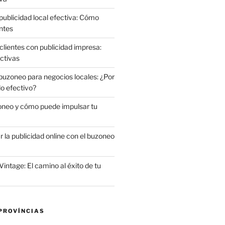
publicidad local efectiva: Cómo
ntes
clientes con publicidad impresa:
ctivas
 buzoneo para negocios locales: ¿Por
do efectivo?
oneo y cómo puede impulsar tu
la publicidad online con el buzoneo
Vintage: El camino al éxito de tu
PROVÍNCIAS