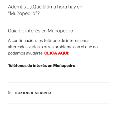
Además… ¿Qué última hora hay en
“Muñopedro”?
Guía de interés en Muñopedro
A continuación, los teléfono de interés para
altercados varios o otros problema con el que no
podamos ayudarte.
CLICA AQUÍ
:
Teléfonos de interés en Muñopedro
CATEGORIES
BUZONEO SEGOVIA