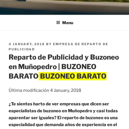
Menu
POSTED
4 JANUARY, 2018
BY
EMPRESA DE REPARTO DE
ON
PUBLICIDAD
Reparto de Publicidad y Buzoneo
en Muñopedro | BUZONEO
BARATO
Última modificación 4 January, 2018
¿Te sientes harto de ver empresas que dicen ser
especialistas de buzoneo en Muñopedro y casi todas
aparentar ser iguales? El reparto de buzoneo es una
especialidad que demanda años de experiencia en el