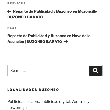
Post
Previous
PREVIOUS
navigation
Post
Reparto de Publicidad y Buzoneo en Mozoncillo |
BUZONEO BARATO
Next
NEXT
Post
Reparto de Publicidad y Buzoneo en Nava de la
Asunción | BUZONEO BARATO
Search
Search
for:
LOCALIDADES BUZONEO
Publicidad local vs. publicidad digital: Ventajas y
desventajas