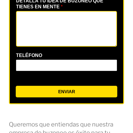
DETALLA TU IDEA DE BUZONEO QUE
TIENES EN MENTE
*
TELÉFONO
ENVIAR
Queremos que entiendas que nuestra
empresa de buzoneo es éxito para tu