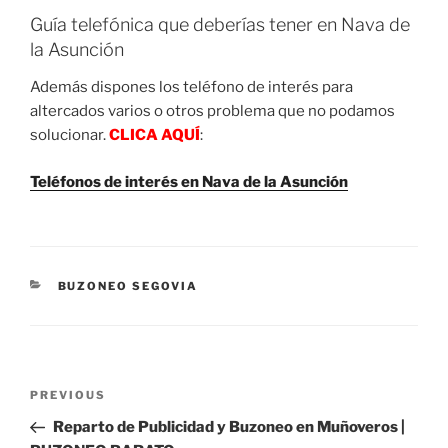
Guía telefónica que deberías tener en Nava de
la Asunción
Además dispones los teléfono de interés para
altercados varios o otros problema que no podamos
solucionar.
CLICA AQUÍ
:
Teléfonos de interés en Nava de la Asunción
CATEGORIES
BUZONEO SEGOVIA
Post
Previous
PREVIOUS
navigation
Post
Reparto de Publicidad y Buzoneo en Muñoveros |