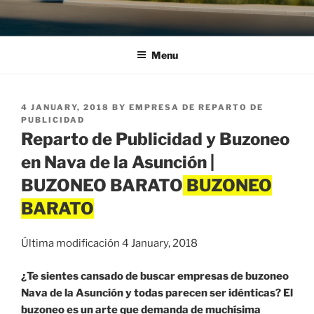
Menu
POSTED
4 JANUARY, 2018
BY
EMPRESA DE REPARTO DE
ON
PUBLICIDAD
Reparto de Publicidad y Buzoneo
en Nava de la Asunción |
BUZONEO BARATO
Última modificación 4 January, 2018
¿Te sientes cansado de buscar empresas de buzoneo
Nava de la Asunción y todas parecen ser idénticas? El
buzoneo es un arte que demanda de muchísima